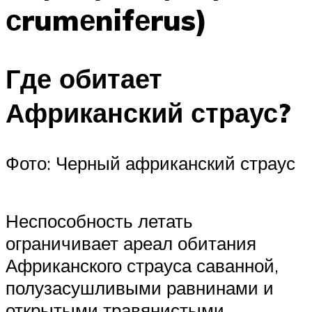
сrumеnifеrus)
Где обитает
Африканский страус?
Фото: Черный африканский страус
Неспособность летать
ограничивает ареал обитания
Африканского страуса саванной,
полузасушливыми равнинами и
открытыми травянистыми