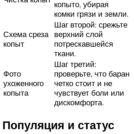
копыто, убирая
комки грязи и земли.
Шаг второй: срежьте
Схема среза
верхний слой
копыт
потрескавшейся
ткани.
Шаг третий:
Фото
проверьте, что баран
ухоженного
четко стоит и не
копыта
чувствует боли или
дискомфорта.
Популяция и статус