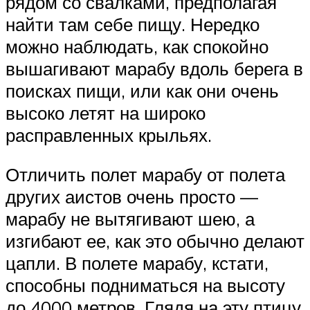
рядом со свалками, предполагая
найти там себе пищу. Нередко
можно наблюдать, как спокойно
вышагивают марабу вдоль берега в
поисках пищи, или как они очень
высоко летят на широко
расправленных крыльях.
Отличить полет марабу от полета
других аистов очень просто —
марабу не вытягивают шею, а
изгибают ее, как это обычно делают
цапли. В полете марабу, кстати,
способны подниматься на высоту
до 4000 метров. Глядя на эту птицу