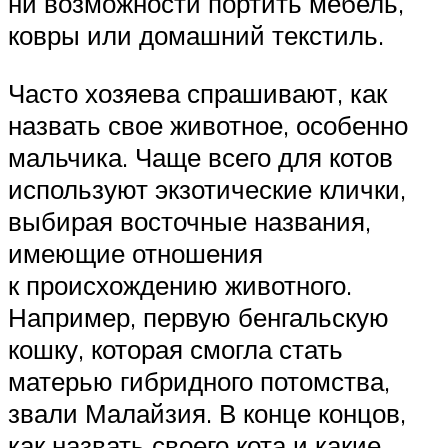
ни возможности портить мебель,
ковры или домашний текстиль.
Часто хозяева спрашивают, как
назвать свое животное, особенно
мальчика. Чаще всего для котов
используют экзотические клички,
выбирая восточные названия,
имеющие отношения
к происхождению животного.
Например, первую бенгальскую
кошку, которая смогла стать
матерью гибридного потомства,
звали Малайзия. В конце концов,
как назвать своего кота и какие