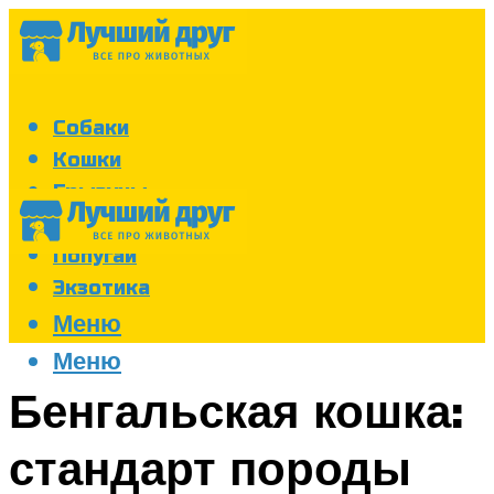
Собаки
Кошки
Грызуны
Аквариум
Попугаи
Экзотика
Меню
Меню
Бенгальская кошка:
стандарт породы