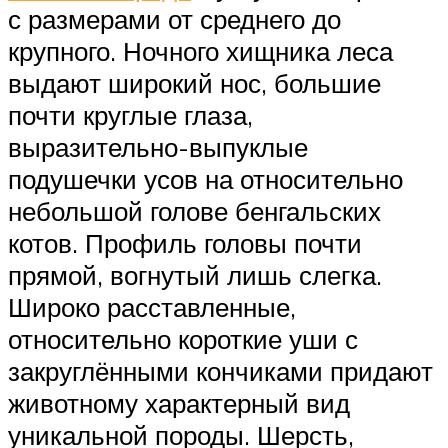
с размерами от среднего до
крупного. Ночного хищника леса
выдают широкий нос, большие
почти круглые глаза,
выразительно-выпуклые
подушечки усов на относительно
небольшой голове бенгальских
котов. Профиль головы почти
прямой, вогнутый лишь слегка.
Широко расставленные,
относительно короткие уши с
закруглёнными кончиками придают
животному характерный вид
уникальной породы. Шерсть,