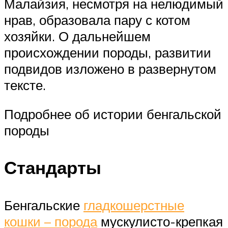
Малайзия, несмотря на нелюдимый
нрав, образовала пару с котом
хозяйки. О дальнейшем
происхождении породы, развитии
подвидов изложено в развернутом
тексте.
Подробнее об истории бенгальской
породы
Стандарты
Бенгальские
гладкошерстные
кошки – порода
мускулисто-крепкая