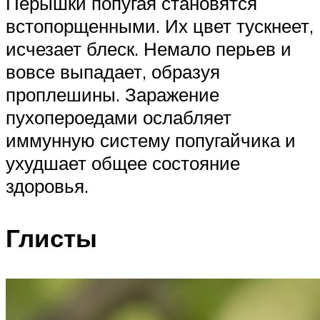
Перышки попугая становятся
встопорщенными. Их цвет тускнеет,
исчезает блеск. Немало перьев и
вовсе выпадает, образуя
проплешины. Заражение
пухопероедами ослабляет
иммунную систему попугайчика и
ухудшает общее состояние
здоровья.
Глисты