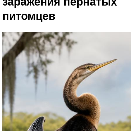
заражения пернатых
питомцев