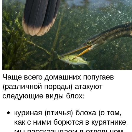
Чаще всего домашних попугаев
(различной породы) атакуют
следующие виды блох:
куриная (птичья) блоха (о том,
как с ними борются в курятнике,
мы рассказываем в отдельном