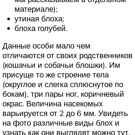
материале);
утиная блоха;
блоха голубей.
Данные особи мало чем
отличаются от своих родственников
(кошачьи и собачьи блошки). Им
присуще то же строение тела
(округлое и слегка сплюснутое по
бокам), три пары ног, коричневый
окрас. Величина насекомых
варьируется от 2 до 6 мм. Увидеть
на фото различные виды блох и
узнать как они выглядят можно тут.