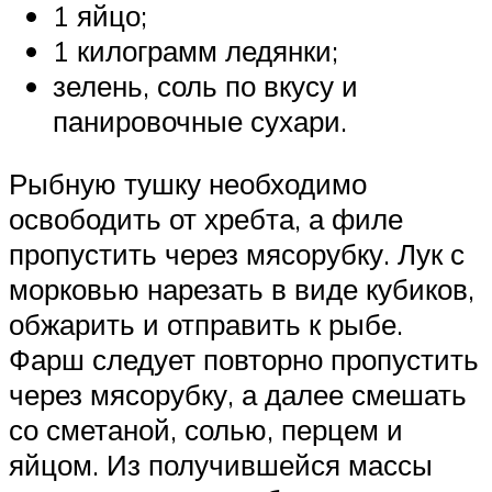
1 яйцо;
1 килограмм ледянки;
зелень, соль по вкусу и
панировочные сухари.
Рыбную тушку необходимо
освободить от хребта, а филе
пропустить через мясорубку. Лук с
морковью нарезать в виде кубиков,
обжарить и отправить к рыбе.
Фарш следует повторно пропустить
через мясорубку, а далее смешать
со сметаной, солью, перцем и
яйцом. Из получившейся массы