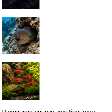
В зимнюю спячку, как большая