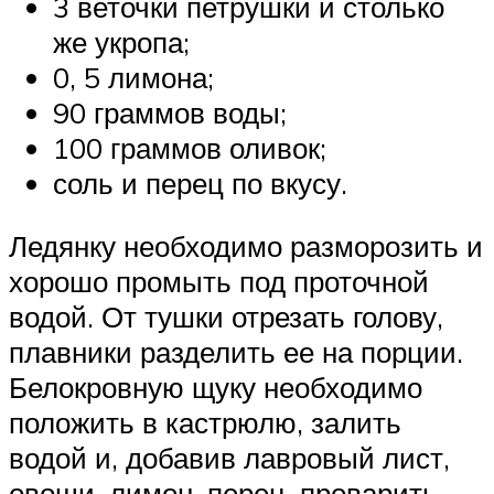
3 веточки петрушки и столько
же укропа;
0, 5 лимона;
90 граммов воды;
100 граммов оливок;
соль и перец по вкусу.
Ледянку необходимо разморозить и
хорошо промыть под проточной
водой. От тушки отрезать голову,
плавники разделить ее на порции.
Белокровную щуку необходимо
положить в кастрюлю, залить
водой и, добавив лавровый лист,
овощи, лимон, перец, проварить