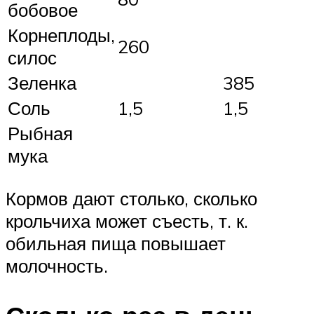
бобовое
Корнеплоды,
260
силос
Зеленка
385
Соль
1,5
1,5
Рыбная
мука
Кормов дают столько, сколько
крольчиха может съесть, т. к.
обильная пища повышает
молочность.