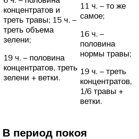
11 ч. – то же
концентратов и
самое;
треть травы; 15 ч. –
треть объема
16 ч. –
зелени;
половина
нормы травы;
19 ч. – половина
концентратов, треть
19 ч. – треть
зелени + ветки.
концентратов,
1/6 травы +
ветки.
В период покоя