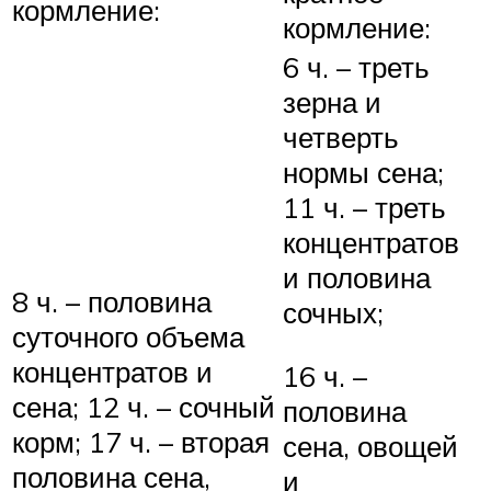
кормление:
кормление:
6 ч. – треть
зерна и
четверть
нормы сена;
11 ч. – треть
концентратов
и половина
8 ч. – половина
сочных;
суточного объема
концентратов и
16 ч. –
сена; 12 ч. – сочный
половина
корм; 17 ч. – вторая
сена, овощей
половина сена,
и