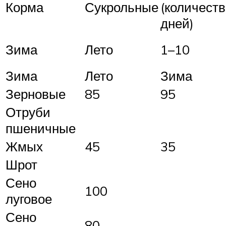
Корма
Сукрольные
(количеств
дней)
Зима
Лето
1–10
Зима
Лето
Зима
Зерновые
85
95
Отруби
пшеничные
Жмых
45
35
Шрот
Сено
100
луговое
Сено
80