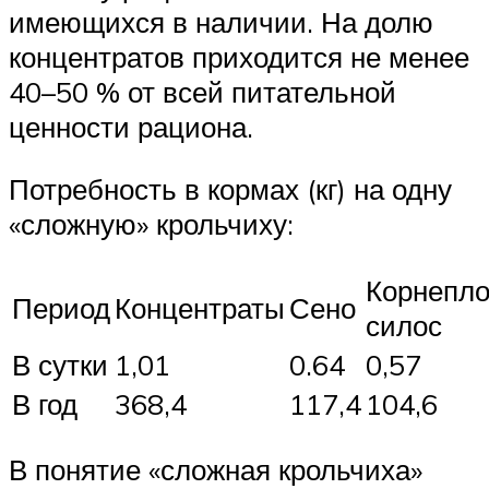
имеющихся в наличии. На долю
концентратов приходится не менее
40–50 % от всей питательной
ценности рациона.
Потребность в кормах (кг) на одну
«сложную» крольчиху:
Корнепло
Период
Концентраты
Сено
силос
В сутки
1,01
0.64
0,57
В год
368,4
117,4
104,6
В понятие «сложная крольчиха»