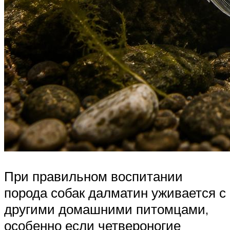
При правильном воспитании
порода собак далматин уживается с
другими домашними питомцами,
особенно если четвероногие