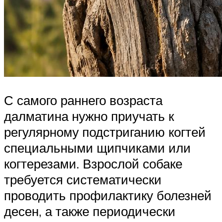
С самого раннего возраста
далматина нужно приучать к
регулярному подстриганию когтей
специальными щипчиками или
когтерезами. Взрослой собаке
требуется систематически
проводить профилактику болезней
десен, а также периодически