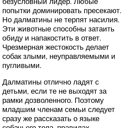
безусловный лидер. Любые
попытки доминировать пресекают.
Но далматины не терпят насилия.
Эти животные способны затаить
обиду и напакостить в ответ.
Чрезмерная жестокость делает
собак злыми, неуправляемыми и
пугливыми.
Далматины отлично ладят с
детьми, если те не выходят за
рамки дозволенного. Поэтому
младшим членам семьи следует
сразу же рассказать о языке
собачьего тела, правилах