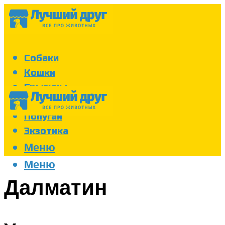
Собаки
Кошки
Грызуны
Аквариум
Попугаи
Экзотика
Меню
Меню
Далматин