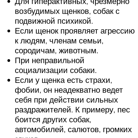
Для гиперактивных, чрезмерно
возбудимых щенков, собак с
подвижной психикой.
Если щенок проявляет агрессию
к людям, членам семьи,
сородичам, животным.
При неправильной
социализации собаки.
Если у щенка есть страхи,
фобии, он неадекватно ведет
себя при действии сильных
раздражителей. К примеру, пес
боится других собак,
автомобилей, салютов, громких