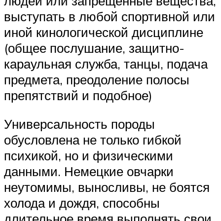
людей или запрещённые вещества,
выступать в любой спортивной или
иной кинологической дисциплине
(общее послушание, защитно-
караульная служба, танцы, подача
предмета, преодоление полосы
препятствий и подобное)
Универсальность породы
обусловлена не только гибкой
психикой, но и физическими
данными. Немецкие овчарки
неутомимы, выносливы, не боятся
холода и дождя, способны
длительное время выполнять свои