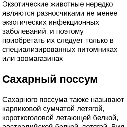
Экзотические животные нередко
являются разносчиками не менее
экзотических инфекционных
заболеваний, и поэтому
приобретать их следует только в
специализированных питомниках
или зоомагазинах
Сахарный поссум
Сахарного поссума также называют
карликовой сумчатой летягой,
короткоголовой летающей белкой,
австралийской белкой-летягой. Вид