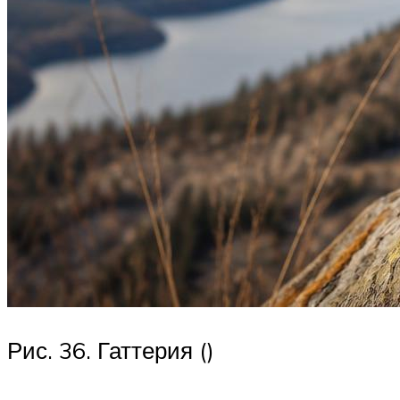
Рис. 36. Гаттерия ()