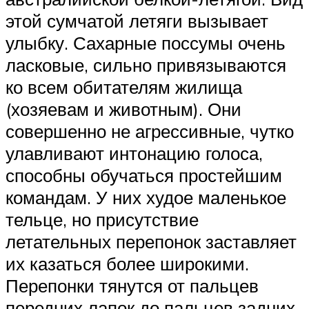
этой сумчатой летяги вызывает
улыбку. Сахарные поссумы очень
ласковые, сильно привязываются
ко всем обитателям жилища
(хозяевам и животным). Они
совершенно не агрессивные, чутко
улавливают интонацию голоса,
способны обучаться простейшим
командам. У них худое маленькое
тельце, но присутствие
летательных перепонок заставляет
их казаться более широкими.
Перепонки тянутся от пальцев
передних лапок до пальцев задних