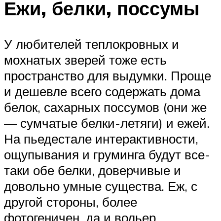
Ежи, белки, поссумы
У любителей теплокровных и
мохнатых зверей тоже есть
пространство для выдумки. Проще
и дешевле всего содержать дома
белок, сахарных поссумов (они же
— сумчатые белки-летяги) и ежей.
На пьедестале интерактивности,
ощупывания и груминга будут все-
таки обе белки, доверчивые и
довольно умные существа. Еж, с
другой стороны, более
фотогеничен, да и вольер