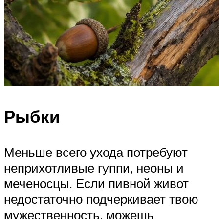
Рыбки
Меньше всего ухода потребуют
неприхотливые гyппи, неоны и
меченосцы. Если пивной живот
недостаточно подчеркивает твою
мужественность, можешь