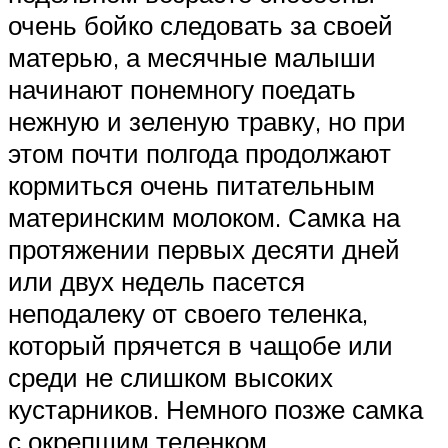
очень бойко следовать за своей
матерью, а месячные малыши
начинают понемногу поедать
нежную и зеленую травку, но при
этом почти полгода продолжают
кормиться очень питательным
материнским молоком. Самка на
протяжении первых десяти дней
или двух недель пасется
неподалеку от своего теленка,
который прячется в чащобе или
среди не слишком высоких
кустарников. Немного позже самка
с окрепшим теленком