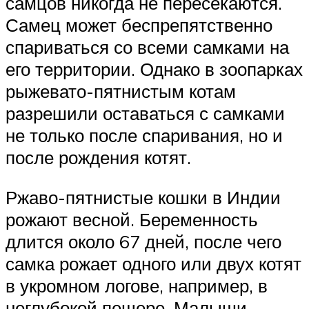
самцов никогда не пересекаются.
Самец может беспрепятственно
спариваться со всеми самками на
его территории. Однако в зоопарках
рыжевато-пятнистым котам
разрешили оставаться с самками
не только после спаривания, но и
после рождения котят.
Ржаво-пятнистые кошки в Индии
рожают весной. Беременность
длится около 67 дней, после чего
самка рожает одного или двух котят
в укромном логове, например, в
неглубокой пещере. Малыши