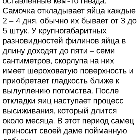
оставленные кем-то гнезда.
Самочка откладывает яйца каждые
2 – 4 дня, обычно их бывает от 3 до
5 штук. У крупногабаритных
разновидностей филинов яйца в
длину доходят до пяти – семи
сантиметров, скорлупа на них
имеет шероховатую поверхность и
приобретает гладкость ближе к
вылуплению потомства. После
откладки яиц наступает процесс
высиживания, который длится
около месяца. В этот период самец
приносит своей даме пойманную