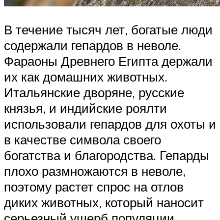
В течение тысяч лет, богатые люди
содержали гепардов в неволе.
Фараоны Древнего Египта держали
их как домашних животных.
Итальянские дворяне, русские
князья, и индийские роялти
использовали гепардов для охоты и
в качестве символа своего
богатства и благородства. Гепарды
плохо размножаются в неволе,
поэтому растет спрос на отлов
диких животных, который наносит
серьезный ущерб популяции,