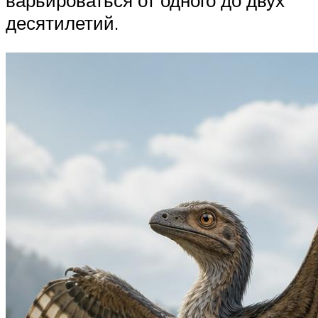
варьироваться от одного до двух
десятилетий.