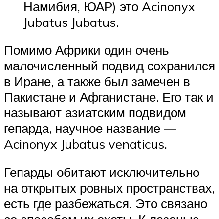
Намибия, ЮАР) это Acinonyx
Jubatus Jubatus.
Помимо Африки один очень
малочисленный подвид сохранился
в Иране, а также был замечен в
Пакистане и Афганистане. Его так и
называют азиатским подвидом
гепарда, научное название —
Acinonyx Jubatus venaticus.
Гепарды обитают исключительно
на открытых ровных пространствах,
есть где разбежаться. Это связано
со способом их охоты. К лазанью