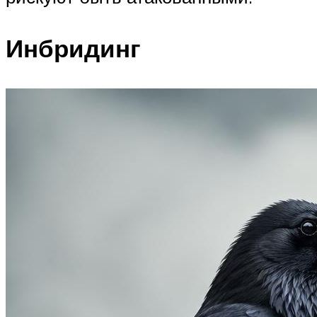
Инбридинг