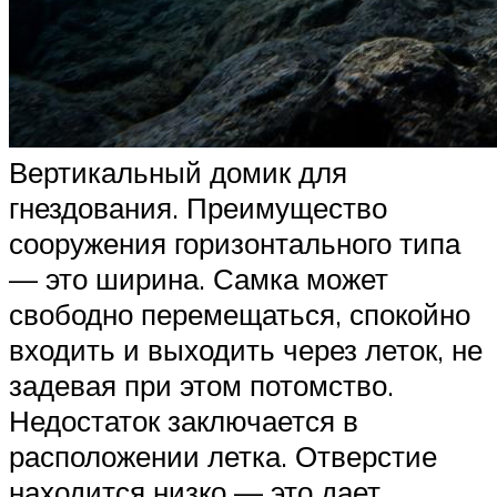
Вертикальный домик для
гнездования. Преимущество
сооружения горизонтального типа
— это ширина. Самка может
свободно перемещаться, спокойно
входить и выходить через леток, не
задевая при этом потомство.
Недостаток заключается в
расположении летка. Отверстие
находится низко — это дает