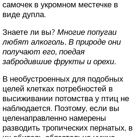
самочек в укромном местечке в
виде дупла.
Знаете ли вы?
Многие попугаи
любят алкоголь. В природе они
получают его, поедая
забродившие фрукты и орехи.
В необустроенных для подобных
целей клетках потребностей в
высиживании потомства у птиц не
наблюдается. Поэтому, если вы
целенаправленно намерены
разводить тропических пернатых, в