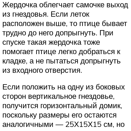
Жердочка облегчает самочке выход
из гнездовья. Если леток
расположен выше, то птице бывает
трудно до него допрыгнуть. При
спуске такая жердочка тоже
помогает птице легко добраться к
кладке, а не пытаться допрыгнуть
из входного отверстия.
Если положить на одну из боковых
сторон вертикальное гнездовье,
получится горизонтальный домик,
поскольку размеры его остаются
аналогичными — 25Х15Х15 см, но