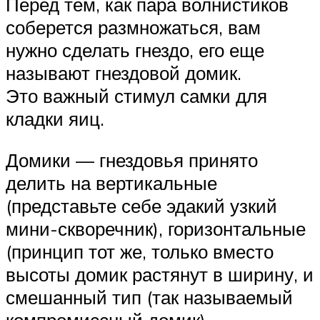
Перед тем, как пара волнистиков
соберется размножаться, вам
нужно сделать гнездо, его еще
называют гнездовой домик.
Это важный стимул самки для
кладки яиц.
Домики — гнездовья принято
делить на вертикальные
(представьте себе эдакий узкий
мини-скворечник), горизонтальные
(принцип тот же, только вместо
высоты домик растянут в ширину, и
смешанный тип (так называемый
компромиссный домик).