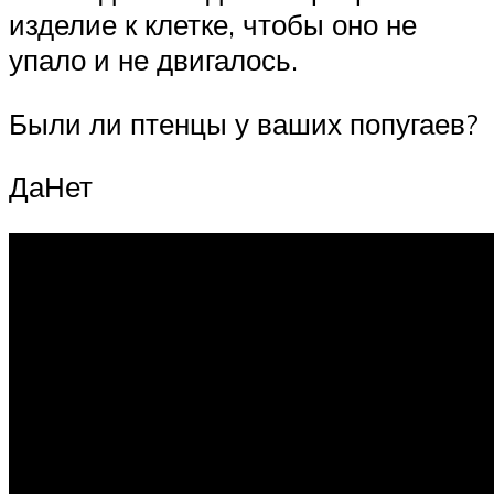
изделие к клетке, чтобы оно не
упало и не двигалось.
Были ли птенцы у ваших попугаев?
ДаНет