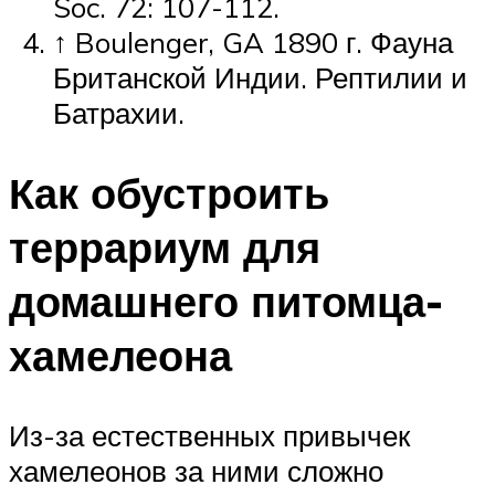
Soc. 72: 107-112.
↑
Boulenger, GA 1890 г. Фауна
Британской Индии. Рептилии и
Батрахии.
Как обустроить
террариум для
домашнего питомца-
хамелеона
Из-за естественных привычек
хамелеонов за ними сложно