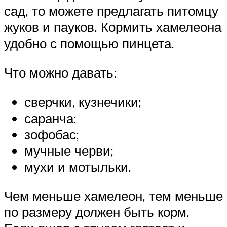
сад, то можете предлагать питомцу
жуков и пауков. Кормить хамелеона
удобно с помощью пинцета.
Что можно давать:
сверчки, кузнечики;
саранча:
зофобас;
мучные черви;
мухи и мотыльки.
Чем меньше хамелеон, тем меньше
по размеру должен быть корм.