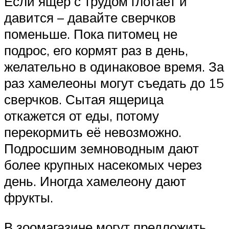
Если ящер с трудом глотает и
давится – давайте сверчков
поменьше. Пока питомец не
подрос, его кормят раз в день,
желательно в одинаковое время. За
раз хамелеоны могут съедать до 15
сверчков. Сытая ящерица
откажется от еды, потому
перекормить её невозможно.
Подросшим земноводным дают
более крупных насекомых через
день. Иногда хамелеону дают
фрукты.
В зоомагазине могут предложить