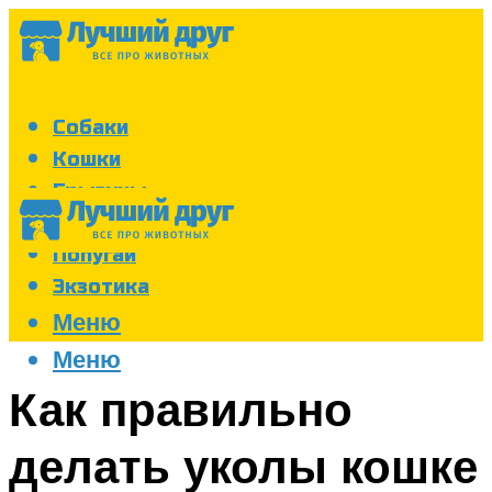
Собаки
Кошки
Грызуны
Аквариум
Попугаи
Экзотика
Меню
Меню
Как правильно
делать уколы кошке