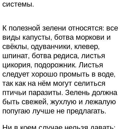
системы.
К полезной зелени относятся: все
виды капусты, ботва моркови и
свёклы, одуванчики, клевер,
шпинат, ботва редиса, листья
цикория, подорожник. Листья
следует хорошо промыть в воде,
так как на нём могут селиться
птичьи паразиты. Зелень должна
быть свежей, жухлую и лежалую
попугаю лучше не предлагать.
Ни в коем случае нельзя давать: