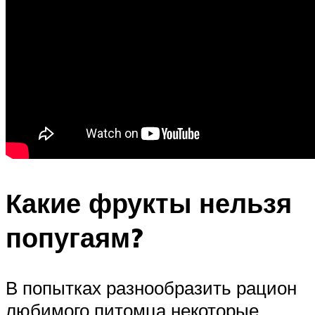
Какие фрукты нельзя
попугаям?
В попытках разнообразить рацион
любимого питомца некоторые