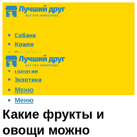
Собаки
Кошки
Грызуны
Аквариум
Попугаи
Экзотика
Меню
Меню
Какие фрукты и
овощи можно