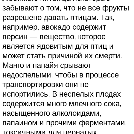
забывают о том, что не все фрукты
разрешено давать птицам. Так,
например, авокадо содержит
персин — вещество, которое
является ядовитым для птиц и
может стать причиной их смерти.
Манго и папайя срывают
недоспелыми, чтобы в процессе
транспортировки они не
испортились. В неспелых плодах
содержится много млечного сока,
насыщенного алколоидами,
папаином и прочими ферментами,
токсичными для пернатых.