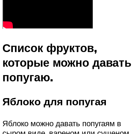
Список фруктов,
которые можно давать
попугаю.
Яблоко для попугая
Яблоко можно давать попугаям в
сыром виде, вареном или сушеном,