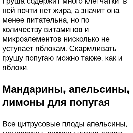
Груша содержит много клетчатки, в
ней почти нет жира, а значит она
менее питательна, но по
количеству витаминов и
микроэлементов нисколько не
уступает яблокам. Скармливать
грушу попугаю можно также, как и
яблоки.
Мандарины, апельсины,
лимоны для попугая
Все цитрусовые плоды апельсины,
мандарины, лимоны нужно давать