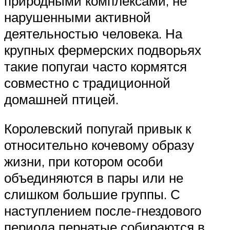
природными комплексами, не
нарушенными активной
деятельностью человека. На
крупных фермерских подворьях
такие попугаи часто кормятся
совместно с традиционной
домашней птицей.
Королевский попугай привык к
относительно кочевому образу
жизни, при котором особи
объединяются в пары или не
слишком большие группы. С
наступлением после-гнездового
периода пернатые собираются в