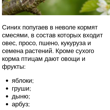
Синих попугаев в неволе кормят
смесями, в состав которых входит
овес, просо, пшено, кукуруза и
семена растений. Кроме сухого
корма птицам дают овощи и
фрукты:
яблоки;
груши;
дыню;
арбуз;