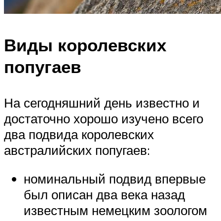
Виды королевских
попугаев
На сегодняшний день известно и
достаточно хорошо изучено всего
два подвида королевских
австралийских попугаев:
номинальный подвид впервые
был описан два века назад
известным немецким зоологом