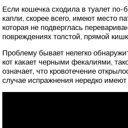
Если кошечка сходила в туалет по-
капли, скорее всего, имеют место п
которая не подверглась переварива
повреждениях толстой, прямой кишк
Проблему бывает нелегко обнаружит
кот какает черными фекалиями, тако
означает, что кровотечение открыло
случае испражнения нередко имеют