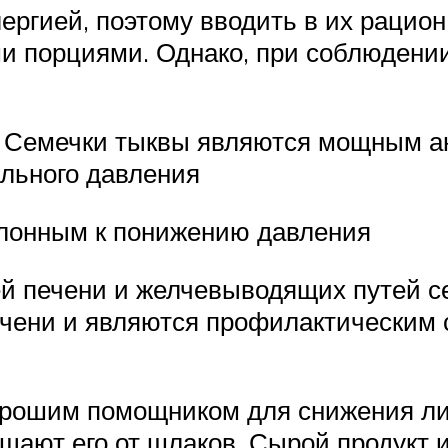
ргией, поэтому вводить в их рацио
 порциями. Однако, при соблюдении
 Семечки тыквы являются мощным ан
льного давления
клонным к понижению давления
ей печени и желчевыводящих путей с
ечени и являются профилактическим 
хорошим помощником для снижения ли
щают его от шлаков. Сырой продукт и