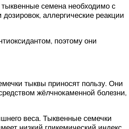
н тыквенные семена необходимо с
 дозировок, аллергические реакции
тиоксидантом, поэтому они
емечки тыквы приносят пользу. Они
средством жёлчнокаменной болезни,
шнего веса. Тыквенные семечки
меет низкий гликемический индекс.