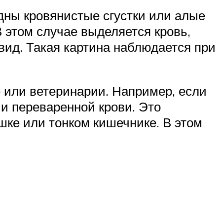
дны кровянистые сгустки или алые
В этом случае выделяется кровь,
вид. Такая картина наблюдается при
 или ветеринарии. Например, если
ии переваренной крови. Это
шке или тонком кишечнике. В этом