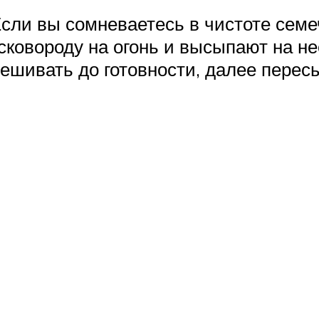
сли вы сомневаетесь в чистоте семе
ковороду на огонь и высыпают на не
мешивать до готовности, далее пере