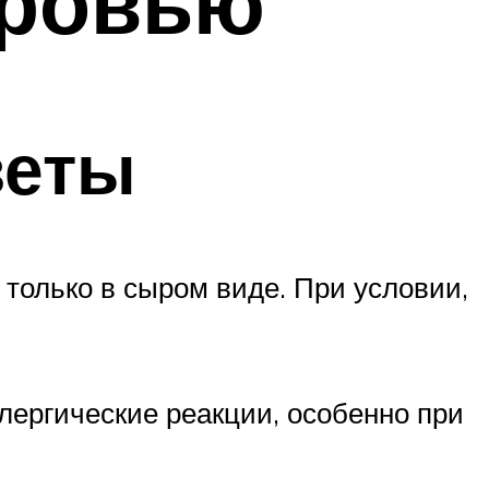
кровью
веты
только в сыром виде. При условии,
ллергические реакции, особенно при