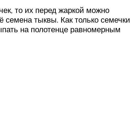
чек, то их перед жаркой можно
ё семена тыквы. Как только семечки
сыпать на полотенце равномерным