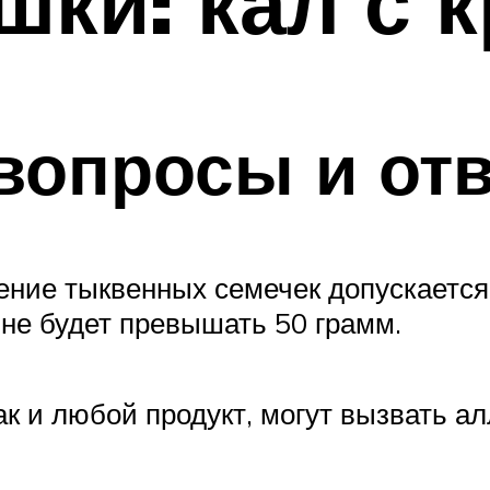
шки: кал с 
вопросы и от
ение тыквенных семечек допускается 
 не будет превышать 50 грамм.
ак и любой продукт, могут вызвать а