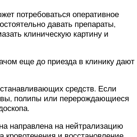
может потребоваться оперативное
остоятельно давать препараты,
мазать клиническую картину и
ачом еще до приезда в клинику дают
оостанавливающих средств. Если
язвы, полипы или перерождающиеся
доскопа.
она направлена на нейтрализацию
а кровотечения и восстановление