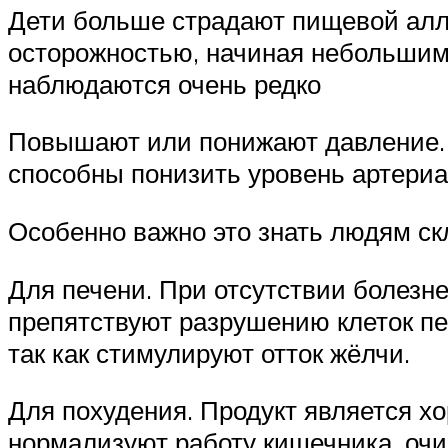
Дети больше страдают пищевой алле
осторожностью, начиная небольшими
наблюдаются очень редко
Повышают или понижают давление.
способны понизить уровень артериа
Особенно важно это знать людям с
Для печени. При отсутствии болезн
препятствуют разрушению клеток п
так как стимулируют отток жёлчи.
Для похудения. Продукт является 
нормализуют работу кишечника, очи