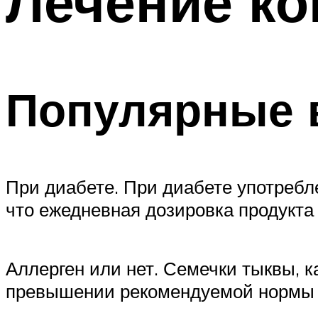
Лечение ко
Популярные 
При диабете. При диабете употребл
что ежедневная дозировка продукта
Аллерген или нет. Семечки тыквы, к
превышении рекомендуемой нормы