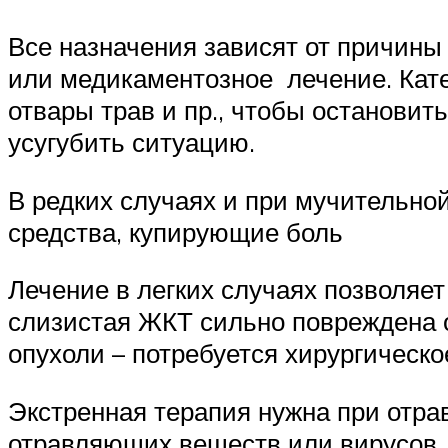
Все назначения зависят от причины 
или медикаментозное лечение. Кате
отвары трав и пр., чтобы остановит
усугубить ситуацию.
В редких случаях и при мучительно
средства, купирующие боль
Лечение в легких случаях позволяе
слизистая ЖКТ сильно повреждена 
опухоли – потребуется хирургическ
Экстренная терапия нужна при отра
отравляющих веществ или вирусов. 