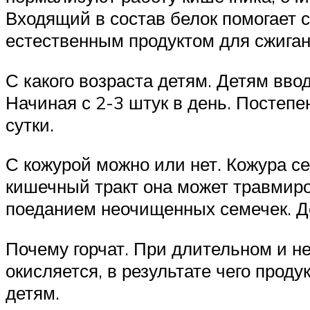
Входящий в состав белок помогает
естественным продуктом для сжиган
С какого возраста детям. Детям вво
Начиная с 2-3 штук в день. Постепе
сутки.
С кожурой можно или нет. Кожура с
кишечный тракт она может травмиро
поеданием неочищенных семечек. Де
Почему горчат. При длительном и н
окисляется, в результате чего проду
детям.