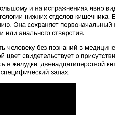
большому и на испражнениях явно ви
атологии нижних отделов кишечника. 
нию. Она сохраняет первоначальный 
и или анального отверстия.
ь человеку без познаний в медицине
й цвет свидетельствует о присутств
сь в желудке, двенадцатиперстной ки
 специфический запах.