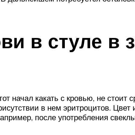
ви в стуле в 
от начал какать с кровью, не стоит с
присутствии в нем эритроцитов. Цвет
Например, после употребления свек