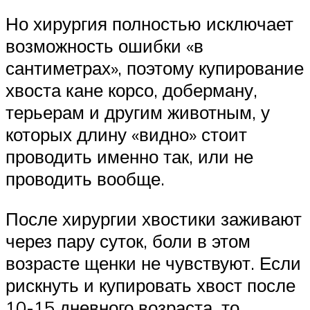
Но хирургия полностью исключает
возможность ошибки «в
сантиметрах», поэтому купирование
хвоста кане корсо, доберману,
терьерам и другим животным, у
которых длину «видно» стоит
проводить именно так, или не
проводить вообще.
После хирургии хвостики заживают
через пару суток, боли в этом
возрасте щенки не чувствуют. Если
рискнуть и купировать хвост после
10-15 дневного возраста, то