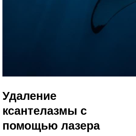
Удаление
ксантелазмы с
помощью лазера