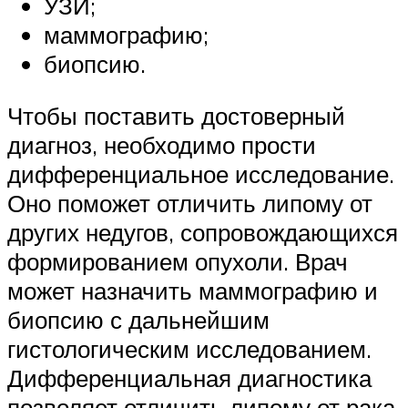
УЗИ;
маммографию;
биопсию.
Чтобы поставить достоверный
диагноз, необходимо прости
дифференциальное исследование.
Оно поможет отличить липому от
других недугов, сопровождающихся
формированием опухоли. Врач
может назначить маммографию и
биопсию с дальнейшим
гистологическим исследованием.
Дифференциальная диагностика
позволяет отличить липому от рака