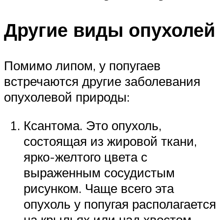
Другие виды опухолей
Помимо липом, у попугаев
встречаются другие заболевания
опухолевой природы:
Ксантома. Это опухоль,
состоящая из жировой ткани,
ярко-желтого цвета с
выраженным сосудистым
рисунком. Чаще всего эта
опухоль у попугая располагается
на крыльях или над хвостом.