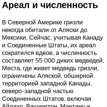
Ареал и численность
В Северной Америке гризли
некогда обитали от Аляски до
Мексики. Сейчас, учитывая Канаду
и Соединенные Штаты, их ареал
сократился вдвое, а численность
составляет 55 000 диких медведей.
Места, где живет медведь гризли,
ограничены Аляской, обширной
территорией западной Канады,
северо-западной частью
Соединенных Штатов, включая
Айдахо, Вашингтон, Монтану и