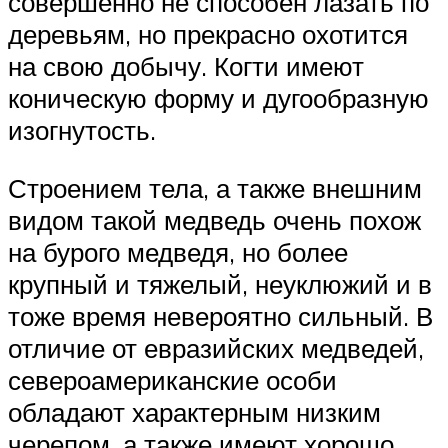
совершенно не способен лазать по
деревьям, но прекрасно охотится
на свою добычу. Когти имеют
коническую форму и дугообразную
изогнутость.
Строением тела, а также внешним
видом такой медведь очень похож
на бурого медведя, но более
крупный и тяжелый, неуклюжий и в
тоже время невероятно сильный. В
отличие от евразийских медведей,
североамериканские особи
обладают характерным низким
черепом, а также имеют хорошо