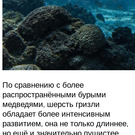
По сравнению с более
распространёнными бурыми
медведями, шерсть гризли
обладает более интенсивным
развитием, она не только длиннее,
но ещё и значительно пушистее,