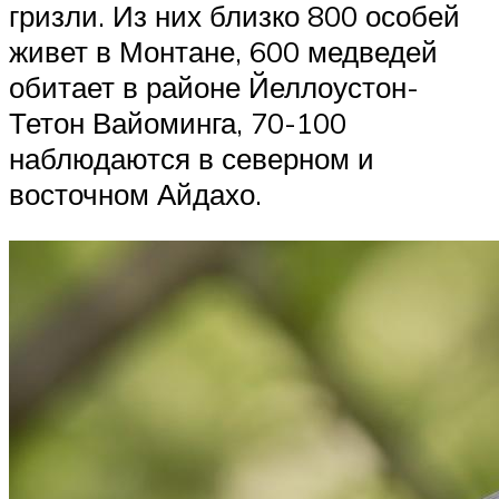
гризли. Из них близко 800 особей
живет в Монтане, 600 медведей
обитает в районе Йеллоустон-
Тетон Вайоминга, 70-100
наблюдаются в северном и
восточном Айдахо.