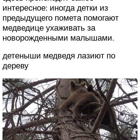
интересное: иногда детки из
предыдущего помета помогают
медведице ухаживать за
новорожденными малышами.
детеныши медведя лазиют по
дереву
Видеоплеер