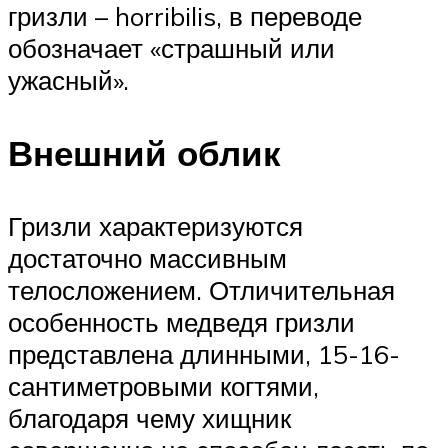
гризли – horribilis, в переводе
обозначает «страшный или
ужасный».
Внешний облик
Гризли характеризуются
достаточно массивным
телосложением. Отличительная
особенность медведя гризли
представлена длинными, 15-16-
сантиметровыми когтями,
благодаря чему хищник