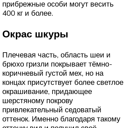
прибрежные особи могут весить
400 кг и более.
Окрас шкуры
Плечевая часть, область шеи и
брюхо гризли покрывает тёмно-
коричневый густой мех, но на
концах присутствует более светлое
окрашивание, придающее
шерстяному покрову
привлекательный седоватый
оттенок. Именно благодаря такому
оттенку вид и получил своё