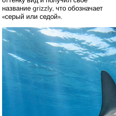
название grizzly, что обозначает
«серый или седой».