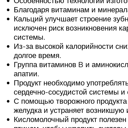
Особенностью технологии изгото
Благодаря витаминам и минерал
Кальций улучшает строение зуб
исключен риск возникновения кар
системы.
Из-за высокой калорийности сни
долгое время.
Группа витаминов B и аминокисл
апатии.
Продукт необходимо употреблят
сердечно-сосудистой системы и
С помощью творожного продукта
желудка и устраняет возникшую 
Кисломолочный продукт полезен 