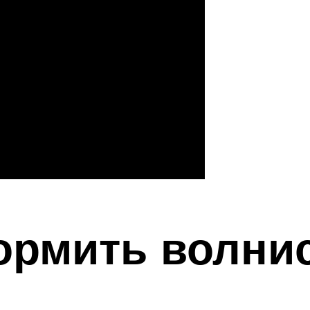
ормить волни