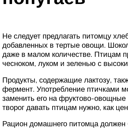
Не следует предлагать питомцу хле
добавленных в тертые овощи. Шокола
даже в малом количестве. Птицам п
чесноком, луком и зеленью с высо
Продукты, содержащие лактозу, так
фермент. Употребление птичками мо
заменить его на фруктово-овощные 
творог давать птицам нужно, как це
Рацион домашнего питомца должен б