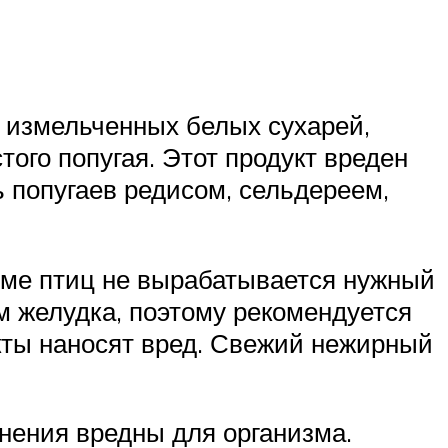
 измельченных белых сухарей,
того попугая. Этот продукт вреден
 попугаев редисом, сельдереем,
изме птиц не вырабатывается нужный
м желудка, поэтому рекомендуется
кты наносят вред. Свежий нежирный
нения вредны для организма.