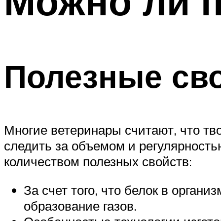
Можно ли п
Полезные сво
Многие ветеринары считают, что тво
следить за объемом и регулярность
количеством полезных свойств:
За счет того, что белок в органи
образование газов.