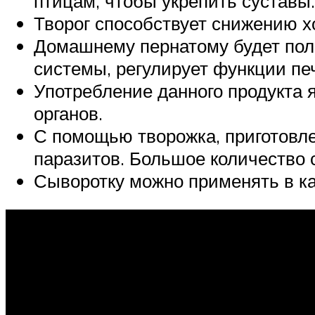
птицам, чтобы укрепить суставы.
Творог способствует снижению х
Домашнему пернатому будет пол
системы, регулирует функции печ
Употребление данного продукта 
органов.
С помощью творожка, приготовлен
паразитов. Большое количество 
Сыворотку можно применять в ка