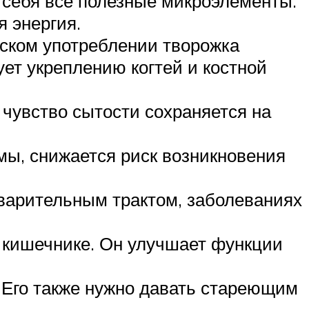
в себя все полезные микроэлементы.
 энергия.
ском употреблении творожка
ует укреплению когтей и костной
 чувство сытости сохраняется на
мы, снижается риск возникновения
варительным трактом, заболеваниях
 кишечнике. Он улучшает функции
 Его также нужно давать стареющим