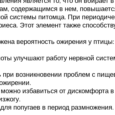
вления является то, что он вбирает 
ам, содержащимся в нем, повышается
ной системы питомца. При периодиче
иеса. Этот элемент также способств
жена вероятность ожирения у птицы:
оты улучшают работу нервной систе
ь при возникновении проблем с пище
 ожирении.
 можно избавиться от дискомфорта в
изжогу.
для попугаев в период размножения.