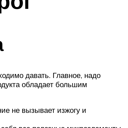
рог
а
ходимо давать. Главное, надо
родукта обладает большим
ение не вызывает изжогу и