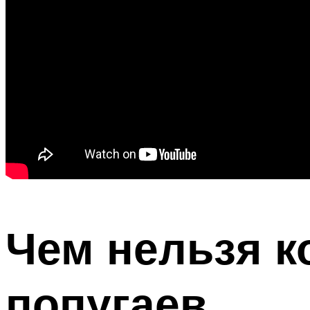
Чем нельзя к
попугаев