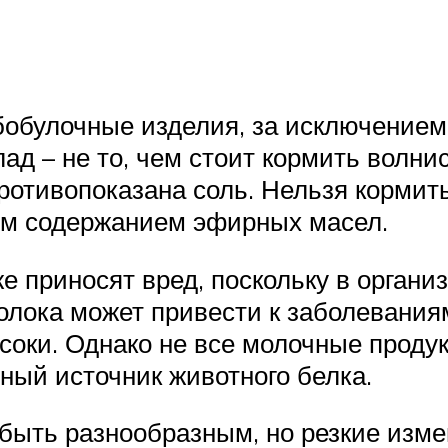
бобулочные изделия, за исключением
д – не то, чем стоит кормить волнис
ротивопоказана соль. Нельзя кормить
ким содержанием эфирных масел.
же приносят вред, поскольку в орган
лока может привести к заболевания
соки. Однако не все молочные проду
нный источник животного белка.
ыть разнообразным, но резкие изме