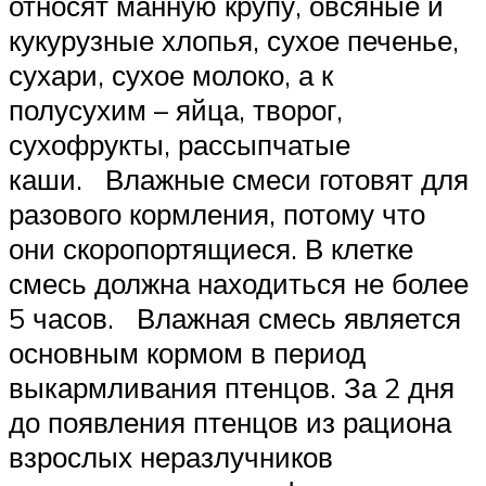
относят манную крупу, овсяные и
кукурузные хлопья, сухое печенье,
сухари, сухое молоко, а к
полусухим – яйца, творог,
сухофрукты, рассыпчатые
каши. Влажные смеси готовят для
разового кормления, потому что
они скоропортящиеся. В клетке
смесь должна находиться не более
5 часов. Влажная смесь является
основным кормом в период
выкармливания птенцов. За 2 дня
до появления птенцов из рациона
взрослых неразлучников