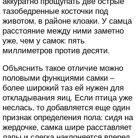
аккуратно прощупать две острые
тазобедренные косточки под
животом, в районе клоаки. У самца
расстояние между ними заметно
уже, чем у самок: пять
миллиметров против десяти.
Объяснить такое отличие можно
половыми функциями самки –
более широкий таз ей нужен для
откладывания яиц. Если птица уже
неслась, то добавляется еще один
признак определения пола: сидя на
жердочке, самка шире расставляет
лапы и слегка наклоняется вперед.