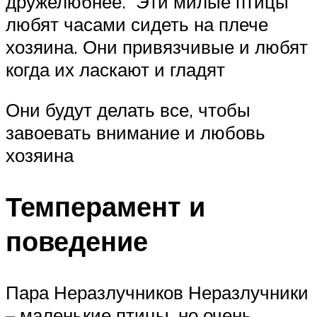
дружелюбнее. Эти милые птицы
любят часами сидеть на плече
хозяина. Они привязчивые и любят
когда их ласкают и гладят
Они будут делать все, чтобы
завоевать внимание и любовь
хозяина
Темперамент и
поведение
Пара Неразлучников Неразлучники
– маленькие птицы, но очень