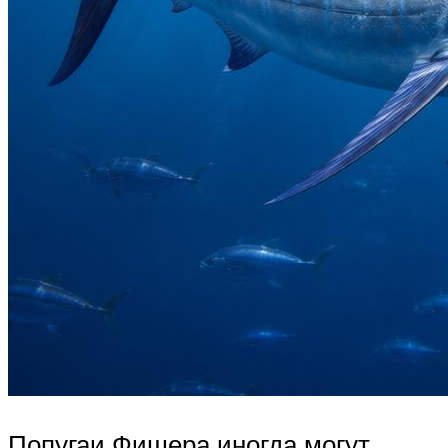
Попугаи Фишера иногда могут