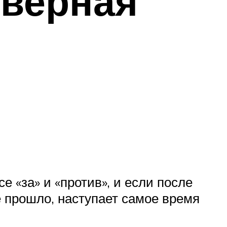
еверная
 «за» и «против», и если после
не прошло, наступает самое время