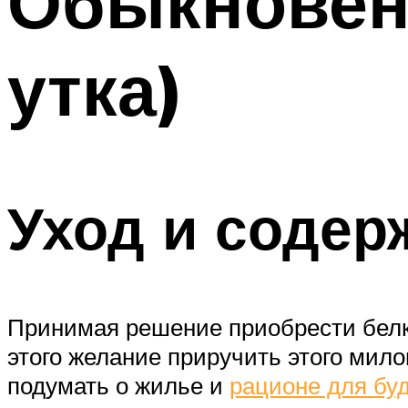
Обыкновенн
утка)
Уход и содер
Принимая решение приобрести белку,
этого желание приручить этого мило
подумать о жилье и
рационе для бу