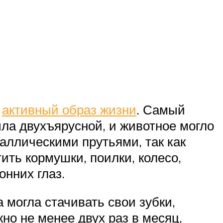
т
активный образ жизни
. Самый
ла двухъярусной, и животное могло
аллическими прутьями, так как
ить кормушки, поилки, колесо,
онних глаз.
 могла стачивать свои зубки,
но не менее двух раз в месяц,