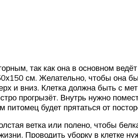
орным, так как она в основном ведё
50х150 см. Желательно, чтобы она бы
рх и вниз. Клетка должна быть с мет
стро прогрызёт. Внутрь нужно помест
м питомец будет прятаться от постор
олстая ветка или полено, чтобы белка
жизни. Проводить уборку в клетке нуж