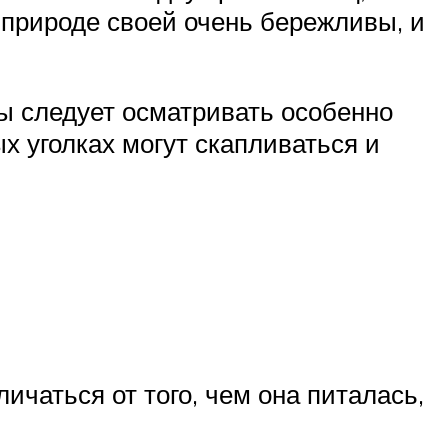
о природе своей очень бережливы, и
лы следует осматривать особенно
х уголках могут скапливаться и
чаться от того, чем она питалась,