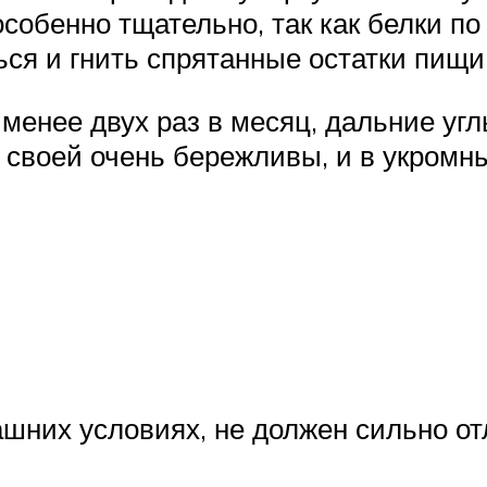
собенно тщательно, так как белки п
ься и гнить спрятанные остатки пищи
 менее двух раз в месяц, дальние уг
е своей очень бережливы, и в укромны
них условиях, не должен сильно отли