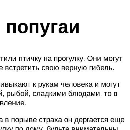
 попугаи
тили птичку на прогулку. Они могут
е встретить свою верную гибель.
ивыкают к рукам человека и могут
й, рыбой, сладкими блюдами, то в
вление.
 а в порыве страха он дергается еще
улку по дому, будьте внимательны,