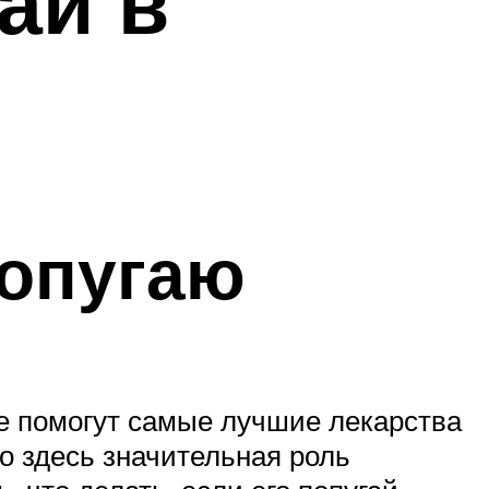
аи в
опугаю
е помогут самые лучшие лекарства
но здесь значительная роль