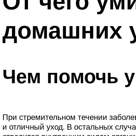
От чего ум
домашних 
Чем помочь 
При стремительном течении заболе
и отличный уход. В остальных случ