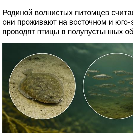
Родиной волнистых питомцев считае
они проживают на восточном и юго-
проводят птицы в полупустынных об