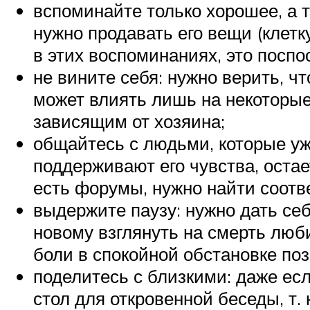
вспоминайте только хорошее, а 
нужно продавать его вещи (клетку
в этих воспоминаниях, это посп
не вините себя: нужно верить, ч
может влиять лишь на некоторые
зависящим от хозяина;
общайтесь с людьми, которые уж
поддерживают его чувства, остает
есть форумы, нужно найти соотв
выдержите паузу: нужно дать себ
новому взглянуть на смерть люб
боли в спокойной обстановке по
поделитесь с близкими: даже ес
стол для откровенной беседы, т. 