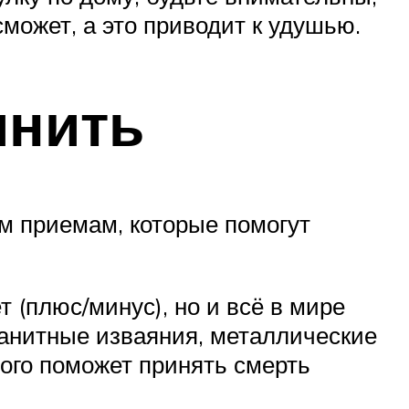
сможет, а это приводит к удушью.
мнить
ым приемам, которые помогут
т (плюс/минус), но и всё в мире
ранитные изваяния, металлические
ного поможет принять смерть