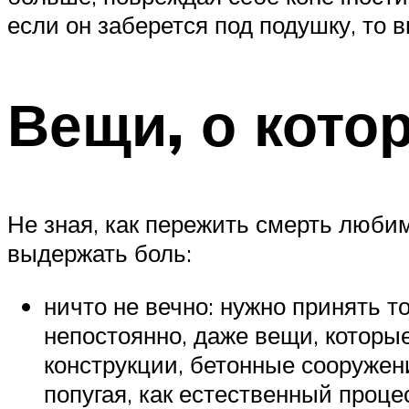
если он заберется под подушку, то 
Вещи, о кото
Не зная, как пережить смерть любим
выдержать боль:
ничто не вечно: нужно принять то
непостоянно, даже вещи, которы
конструкции, бетонные сооружен
попугая, как естественный процес