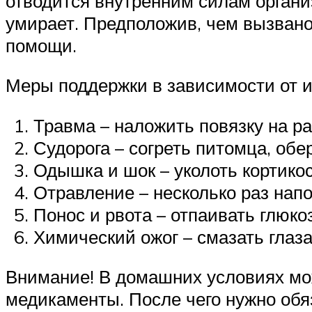
отводится внутренним силам организ
умирает. Предположив, чем вызвано
помощи.
Меры поддержки в зависимости от и
Травма – наложить повязку на ра
Судорога – согреть питомца, обе
Одышка и шок – уколоть кортик
Отравление – несколько раз нап
Понос и рвота – отпаивать глюк
Химический ожог – смазать глаза
Внимание! В домашних условиях мо
медикаменты. После чего нужно обя