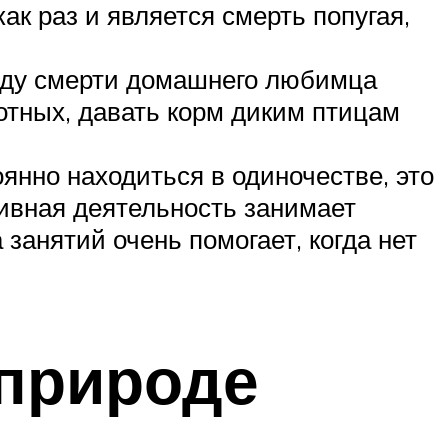
к раз и является смерть попугая,
воду смерти домашнего любимца
тных, давать корм диким птицам
янно находиться в одиночестве, это
ивная деятельность занимает
занятий очень помогает, когда нет
 природе