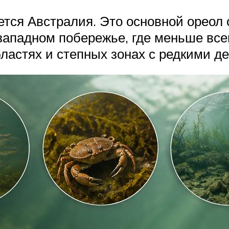
тся Австралия. Это основной ореол 
западном побережье, где меньше всег
ластях и степных зонах с редкими д