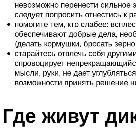
невозможно перенести сильное э
следует попросить отнестись к р
помогите тем, кто слабее: вспл
обеспечивают добрые дела, нео
(делать кормушки, бросать зерно
старайтесь отвлечь себя другим
спровоцирует непрекращающийся
мысли, руки, не дает углублятьс
возможности принять решение н
Где живут ди