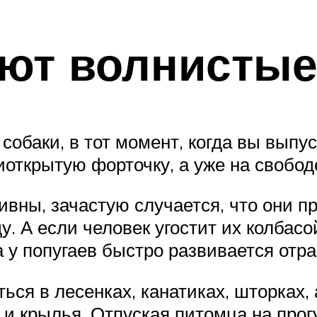
ют волнистые
собаки, в тот момент, когда вы выпус
иоткрытую форточку, а уже на свобод
вны, зачастую случается, что они пр
. А если человек угостит их колбасо
 у попугаев быстро развивается отра
ься в лесенках, канатиках, шторках,
и крылья. Отпуская питомца на прог