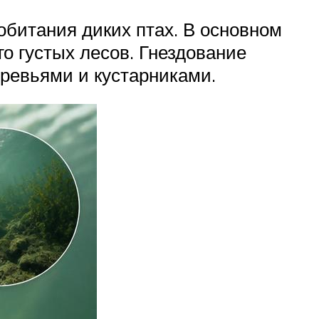
обитания диких птах. В основном
о густых лесов. Гнездование
еревьями и кустарниками.