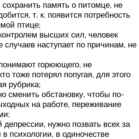
сохранить память о питомце, не
добится, т. к. появится потребность
имой птице;
д контролем высших сил, человек
 случаев наступает по причинам, не
 понимают горюющего, не
то тоже потерял попугая, для этого
ая рубрика;
но сменить обстановку, чтобы по-
ыходных на работе, переживание
ми;
 депрессии, нужно позвать всех за
я в психологии, в одиночестве