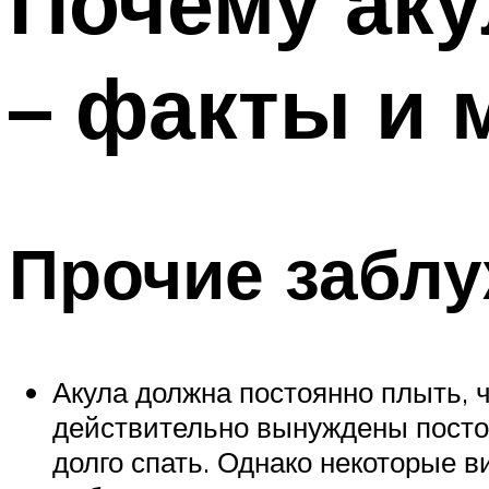
Почему ак
– факты и
Прочие заблу
Акула должна постоянно плыть, 
действительно вынуждены постоя
долго спать. Однако некоторые в