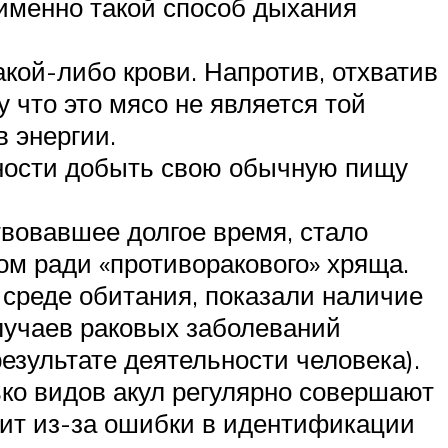
 именно такой способ дыхания
кой-либо крови. Напротив, отхватив
 что это мясо не является той
 энергии.
ности добыть свою обычную пищу
вовавшее долгое время, стало
ом ради «противоракового» хряща.
й среде обитания, показали наличие
лучаев раковых заболеваний
результате деятельности человека).
ько видов акул регулярно совершают
дит из-за ошибки в идентификации