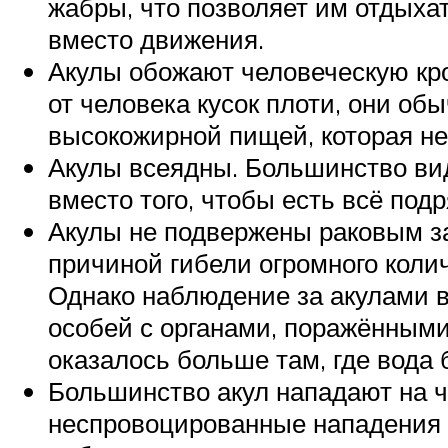
жабры, что позволяет им отдыха
вместо движения.
Акулы обожают человеческую кро
от человека кусок плоти, они об
высокожирной пищей, которая не
Акулы всеядны. Большинство ви
вместо того, чтобы есть всё подр
Акулы не подвержены раковым з
причиной гибели огромного коли
Однако наблюдение за акулами в 
особей с органами, поражённым
оказалось больше там, где вода 
Большинство акул нападают на ч
неспровоцированные нападения н