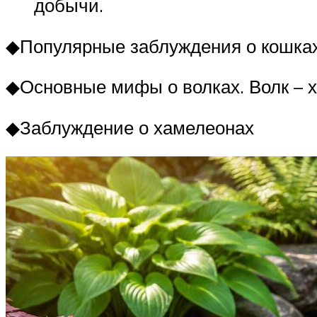
добычи.
◆Популярные заблуждения о кошка
◆Основные мифы о волках. Волк – 
◆Заблуждение о хамелеонах