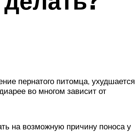
 делать?
дение пернатого питомца, ухудшается
диарее во многом зависит от
зать на возможную причину поноса у