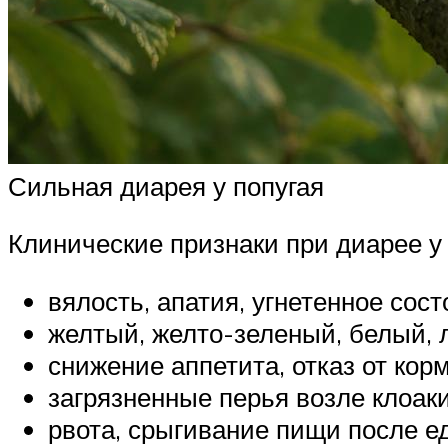
Сильная диарея у попугая
Клинические признаки при диарее у 
вялость, апатия, угнетенное сост
желтый, желто-зеленый, белый, 
снижение аппетита, отказ от корм
загрязненные перья возле клоаки
рвота, срыгивание пищи после е