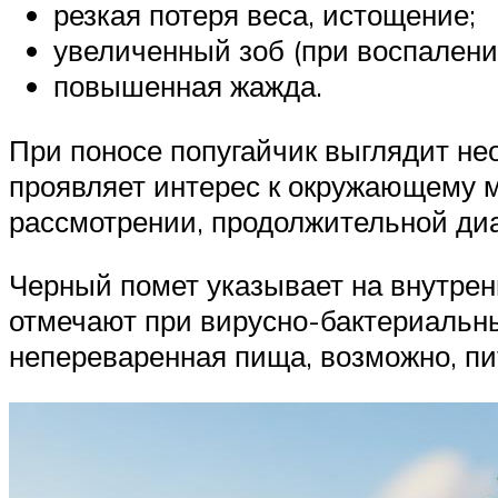
резкая потеря веса, истощение;
увеличенный зоб (при воспалени
повышенная жажда.
При поносе попугайчик выглядит нео
проявляет интерес к окружающему м
рассмотрении, продолжительной диа
Черный помет указывает на внутрен
отмечают при вирусно-бактериальны
непереваренная пища, возможно, пи