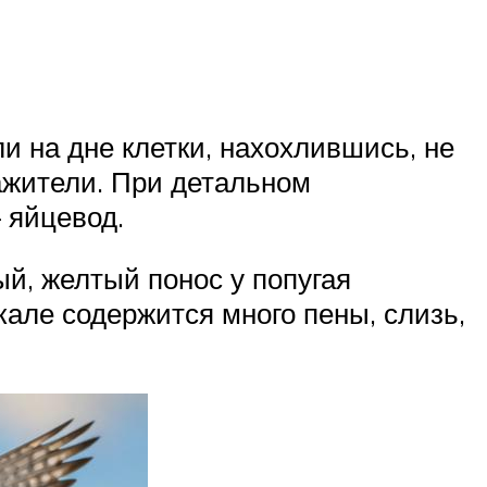
и на дне клетки, нахохлившись, не
ажители. При детальном
 яйцевод.
й, желтый понос у попугая
але содержится много пены, слизь,