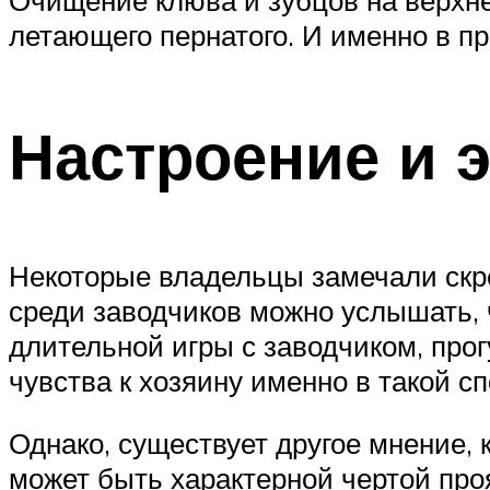
Очищение клюва и зубцов на верхне
летающего пернатого. И именно в пр
Настроение и 
Некоторые владельцы замечали скре
среди заводчиков можно услышать, 
длительной игры с заводчиком, про
чувства к хозяину именно в такой сп
Однако, существует другое мнение, 
может быть характерной чертой про