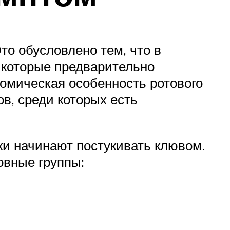
то обусловлено тем, что в
, которые предварительно
томическая особенность ротового
в, среди которых есть
ки начинают постукивать клювом.
овные группы: