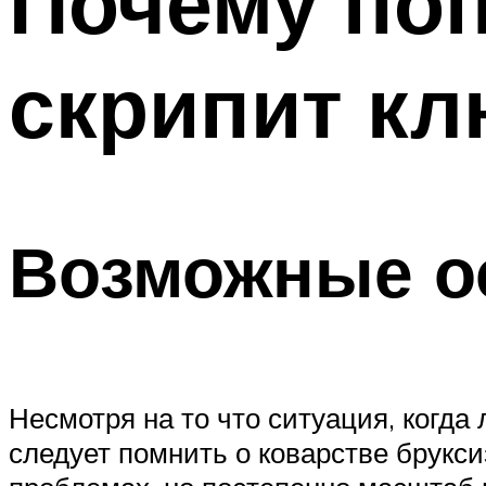
Почему поп
скрипит к
Возможные о
Несмотря на то что ситуация, когда
следует помнить о коварстве брукс