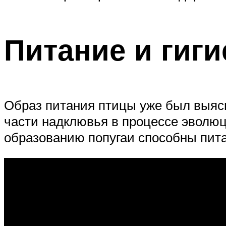
Питание и гиги
Образ питания птицы уже был выяс
части надклювья в процессе эволю
образованию попугаи способны пит