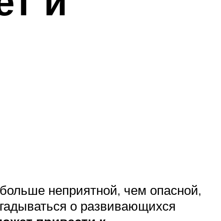
ет и
я больше неприятной, чем опасной,
догадываться о развивающихся