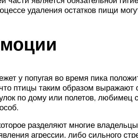
й части является обязательной гиги
оцессе удаления остатков пищи могу
эмоции
жет у попугая во время пика положи
что птицы таким образом выражают 
гулок по дому или полетов, любимец
особ.
которое разделяют многие владельцы.
явления агрессии, либо сильного стр