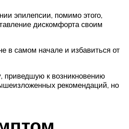
нии эпилепсии, помимо этого,
ставление дискомфорта своим
е в самом начале и избавиться от
ну, приведшую к возникновению
вышеизложенных рекомендаций, но
имптом