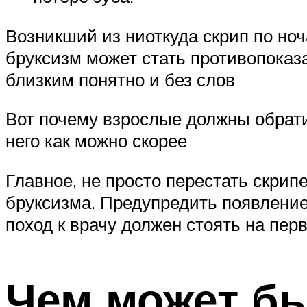
Возникший из ниоткуда скрип по но
бруксизм может стать противопоказ
близким понятно и без слов
Вот почему взрослые должны обрати
него как можно скорее
Главное, не просто перестать скрип
бруксизма. Предупредить появлени
поход к врачу должен стоять на пер
Чем может б