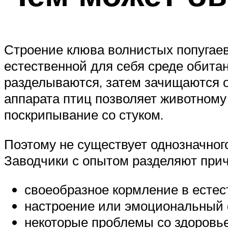
Строение клюва волнистых попугаев 
естественной для себя среде обита
разделываются, затем зачищаются о
аппарата птиц позволяет животному
поскрипывание со стуком.
Поэтому не существует однозначног
Заводчики с опытом разделяют прич
своеобразное кормление в естес
настроение или эмоциональный 
некоторые проблемы со здоровь