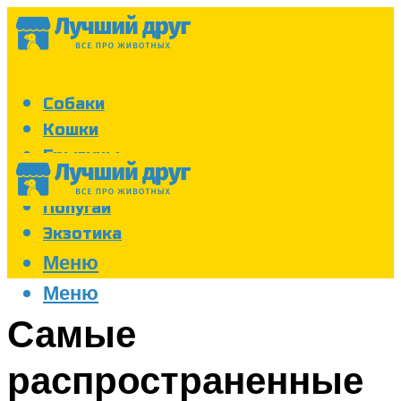
Собаки
Кошки
Грызуны
Аквариум
Попугаи
Экзотика
Меню
Меню
Самые
распространенные