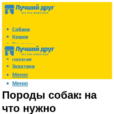
Собаки
Кошки
Грызуны
Аквариум
Попугаи
Экзотика
Меню
Меню
Породы собак: на
что нужно