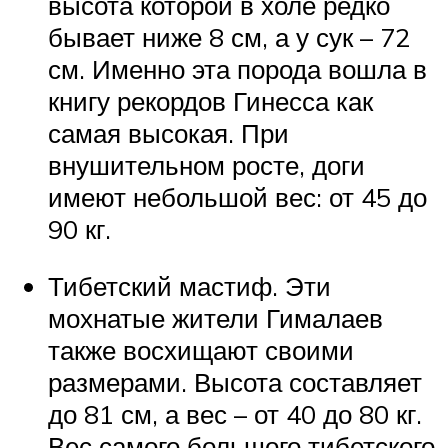
высота которой в холе редко
бывает ниже 8 см, а у сук – 72
см. Именно эта порода вошла в
книгу рекордов Гинесса как
самая высокая. При
внушительном росте, доги
имеют небольшой вес: от 45 до
90 кг.
Тибетский мастиф. Эти
мохнатые жители Гималаев
также восхищают своими
размерами. Высота составляет
до 81 см, а вес – от 40 до 80 кг.
Вес самого большого тибетского