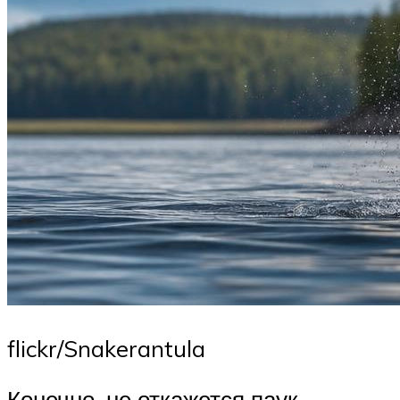
flickr/Snakerantula
Конечно, не откажется паук-