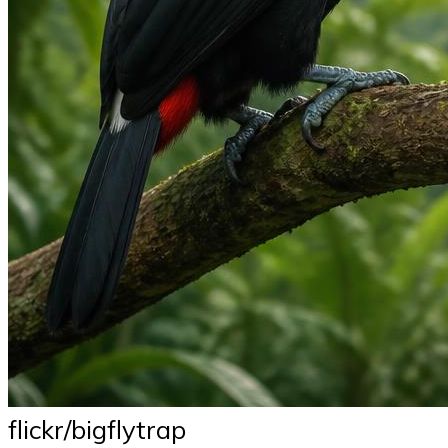
flickr/bigflytrap