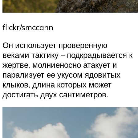
flickr/smccann
Он использует проверенную
веками тактику – подкрадывается к
жертве, молниеносно атакует и
парализует ее укусом ядовитых
клыков, длина которых может
достигать двух сантиметров.