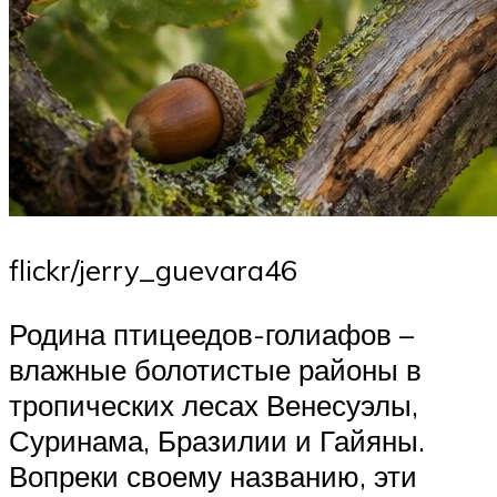
flickr/jerry_guevara46
Родина птицеедов-голиафов –
влажные болотистые районы в
тропических лесах Венесуэлы,
Суринама, Бразилии и Гайяны.
Вопреки своему названию, эти