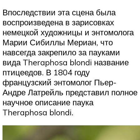
Впоследствии эта сцена была
воспроизведена в зарисовках
немецкой художницы и энтомолога
Марии Сибиллы Мериан, что
навсегда закрепило за пауками
вида Theraphosa blondi название
птицеедов. В 1804 году
французский энтомолог Пьер-
Андре Латрейль представил полное
научное описание паука
Theraphosa blondi.