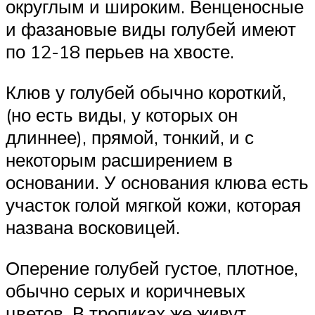
округлым и широким. Венценосные
и фазановые виды голубей имеют
по 12-18 перьев на хвосте.
Клюв у голубей обычно короткий,
(но есть виды, у которых он
длиннее), прямой, тонкий, и с
некоторым расширением в
основании. У основания клюва есть
участок голой мягкой кожи, которая
названа восковицей.
Оперение голубей густое, плотное,
обычно серых и коричневых
цветов. В тропиках же живут