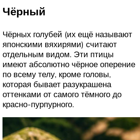
Чёрный
Чёрных голубей (их ещё называют
японскими вяхирями) считают
отдельным видом. Эти птицы
имеют абсолютно чёрное оперение
по всему телу, кроме головы,
которая бывает разукрашена
оттенками от самого тёмного до
красно-пурпурного.