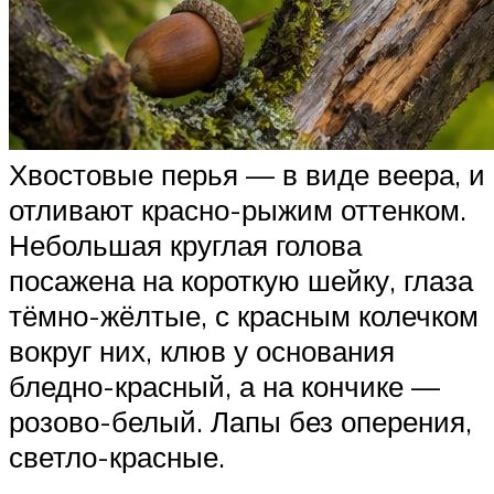
Хвостовые перья — в виде веера, и
отливают красно-рыжим оттенком.
Небольшая круглая голова
посажена на короткую шейку, глаза
тёмно-жёлтые, с красным колечком
вокруг них, клюв у основания
бледно-красный, а на кончике —
розово-белый. Лапы без оперения,
светло-красные.