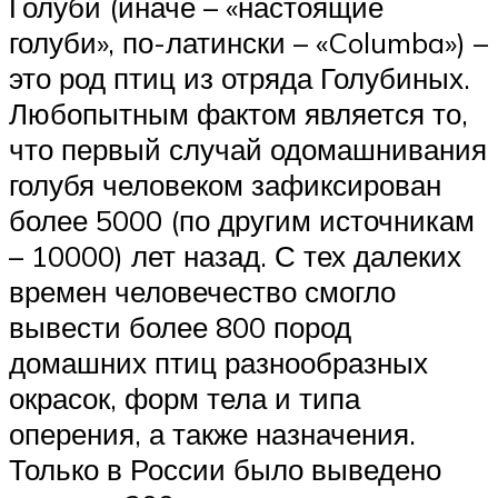
Голуби (иначе – «настоящие
голуби», по-латински – «Columba») –
это род птиц из отряда Голубиных.
Любопытным фактом является то,
что первый случай одомашнивания
голубя человеком зафиксирован
более 5000 (по другим источникам
– 10000) лет назад. С тех далеких
времен человечество смогло
вывести более 800 пород
домашних птиц разнообразных
окрасок, форм тела и типа
оперения, а также назначения.
Только в России было выведено