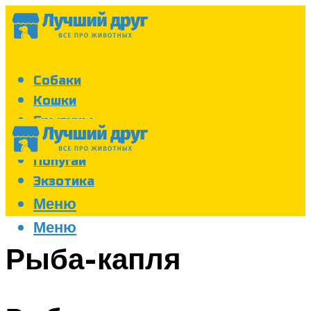
Собаки
Кошки
Грызуны
Аквариум
Попугаи
Экзотика
Меню
Меню
Рыба-капля