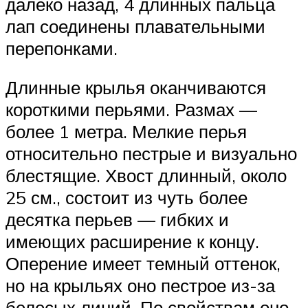
далеко назад, 4 длинных пальца
лап соединены плавательными
перепонками.
Длинные крылья оканчиваются
короткими перьями. Размах —
более 1 метра. Мелкие перья
относительно пестрые и визуально
блестящие. Хвост длинный, около
25 см., состоит из чуть более
десятка перьев — гибких и
имеющих расширение к концу.
Оперение имеет темный оттенок,
но на крыльях оно пестрое из-за
белесых линий. По свойствам оно