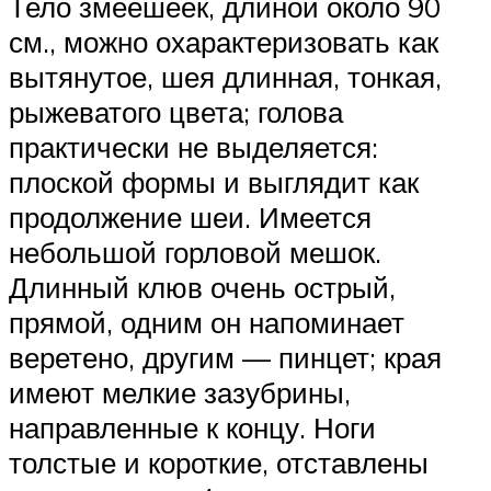
Тело змеешеек, длиной около 90
см., можно охарактеризовать как
вытянутое, шея длинная, тонкая,
рыжеватого цвета; голова
практически не выделяется:
плоской формы и выглядит как
продолжение шеи. Имеется
небольшой горловой мешок.
Длинный клюв очень острый,
прямой, одним он напоминает
веретено, другим — пинцет; края
имеют мелкие зазубрины,
направленные к концу. Ноги
толстые и короткие, отставлены