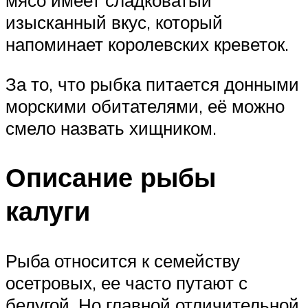
мясо имеет сладковатый
изысканный вкус, который
напоминает королевских креветок.
За то, что рыбка питается донными
морскими обитателями, её можно
смело назвать хищником.
Описание рыбы
калуги
Рыба относится к семейству
осетровых, ее часто путают с
белугой. Но главной отличительной