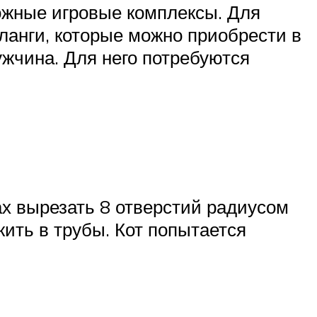
жные игровые комплексы. Для
ланги, которые можно приобрести в
ужчина. Для него потребуются
ах вырезать 8 отверстий радиусом
жить в трубы. Кот попытается