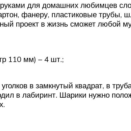
 руками для домашних любимцев сло
ртон, фанеру, пластиковые трубы, ш
бный проект в жизнь сможет любой м
р 110 мм) – 4 шт.;
уголков в замкнутый квадрат, в труб
одил в лабиринт. Шарики нужно поло
х.