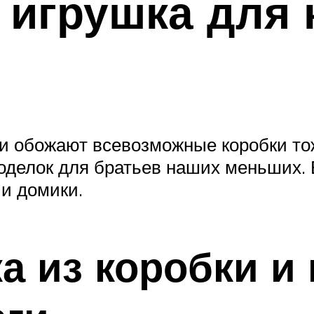
игрушка для к
ки обожают всевозможные коробки то
поделок для братьев наших меньших. 
 и домики.
 из коробки и 