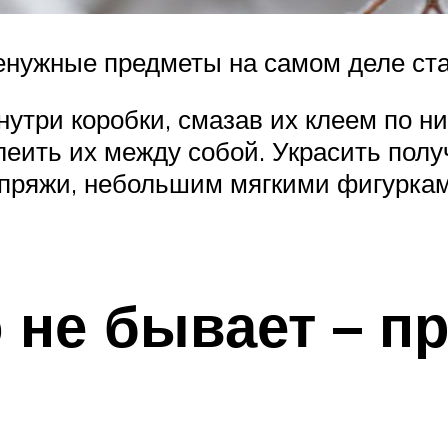
ненужные предметы на самом деле ста
нутри коробки, смазав их клеем по н
клеить их между собой. Украсить по
пряжи, небольшим мягкими фигурками
 не бывает – п