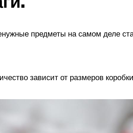
ги.
ненужные предметы на самом деле ста
личество зависит от размеров коробки