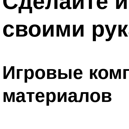
Сделайте и
своими рук
Игровые ком
материалов