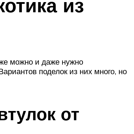
отика из
же можно и даже нужно
Вариантов поделок из них много, но
втулок от