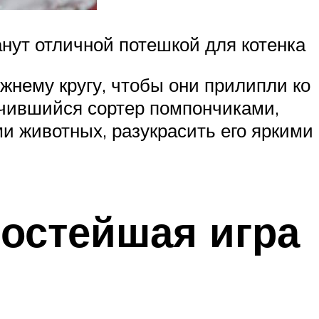
нут отличной потешкой для котенка
ижнему кругу, чтобы они прилипли ко
лучившийся сортер помпончиками,
 животных, разукрасить его яркими
ростейшая игра