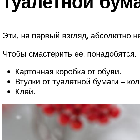
туалетной бума
Эти, на первый взгляд, абсолютно 
Чтобы смастерить ее, понадобятся:
Картонная коробка от обуви.
Втулки от туалетной бумаги – ко
Клей.