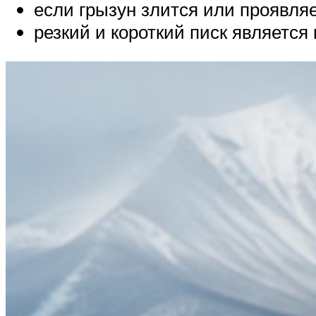
если грызун злится или проявляе
резкий и короткий писк является