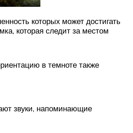
енность которых может достигать
мка, которая следит за местом
ориентацию в темноте также
дают звуки, напоминающие