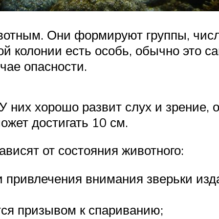
отным. Они формируют группы, числ
ой колонии есть особь, обычно это са
учае опасности.
У них хорошо развит слух и зрение, 
ожет достигать 10 см.
ависят от состояния животного:
и привлечения внимания зверьки из
тся призывом к спариванию;