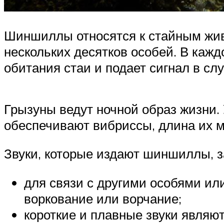
Шиншиллы относятся к стайным жив
нескольких десятков особей. В кажд
обитания стаи и подает сигнал в сл
Грызуны ведут ночной образ жизни. 
обеспечивают вибриссы, длина их м
Звуки, которые издают шиншиллы, з
для связи с другими особями ил
воркование или ворчание;
короткие и плавные звуки являю