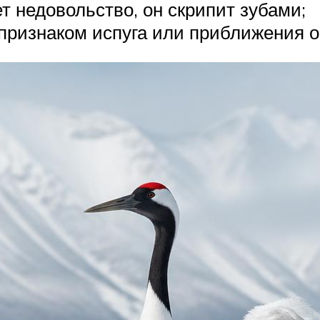
т недовольство, он скрипит зубами;
 признаком испуга или приближения о