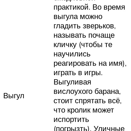
практикой. Во время
выгула можно
гладить зверьков,
называть почаще
кличку (чтобы те
научились
реагировать на имя),
играть в игры.
Выгуливая
вислоухого барана,
Выгул
стоит спрятать всё,
что кролик может
испортить
(погрызть). Уличные