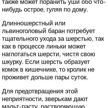
также может поранить уши обо что-
нибудь острое, гуляя по дому.
Длинношерстный или
львиноголовый баран потребует
тщательного ухода за шерстью, так
как в процессе линьки может
наглотаться шерсти, чистя свою
шкурку. Если шерсть образует
комок в кишечнике, то кролик не
проживет дольше пары суток.
Для предотвращения этой
неприятности, зверькам дают
мальт-пасту, растворяющую