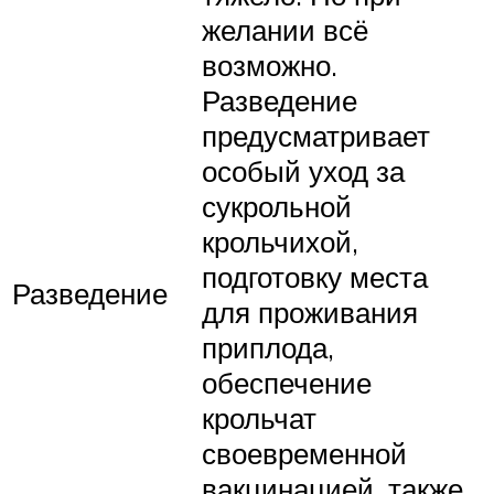
желании всё
возможно.
Разведение
предусматривает
особый уход за
сукрольной
крольчихой,
подготовку места
Разведение
для проживания
приплода,
обеспечение
крольчат
своевременной
вакцинацией, также