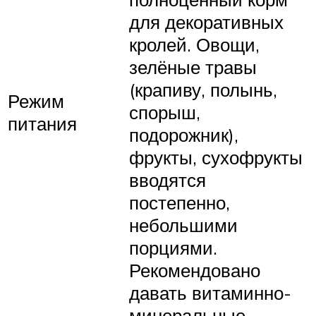
для декоративных
кролей. Овощи,
зелёные травы
(крапиву, полынь,
Режим
спорыш,
питания
подорожник),
фрукты, сухофрукты
вводятся
постепенно,
небольшими
порциями.
Рекомендовано
давать витаминно-
минеральные