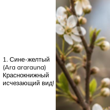
1. Сине-желтый
(Ara ararauna)
Краснокнижный
исчезающий вид!