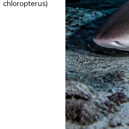
chloropterus)