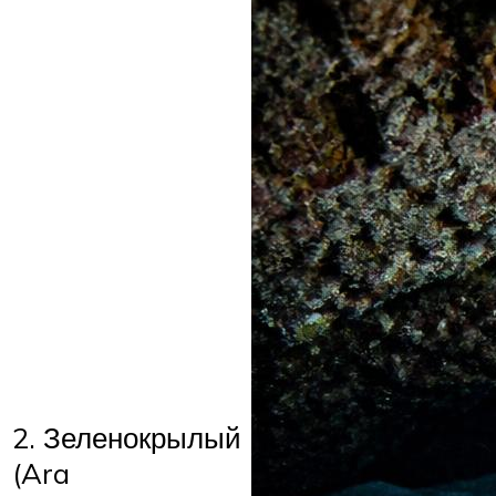
2. Зеленокрылый
(Ara