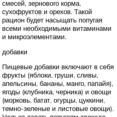
смесей, зернового корма,
сухофруктов и орехов. Такой
рацион будет насыщать попугая
всеми необходимыми витаминами
и микроэлементами.
добавки
Пищевые добавки включают в себя
фрукты (яблоки, груши, сливы,
апельсины, бананы, манго, папайя),
ягоды (клубника, черника) и овощи
(морковь, батат, огурцы, цуккини,
темно-зеленые и листовые овощи).
Нельзя давать попугаям авокадо,