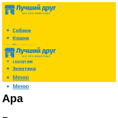
Собаки
Кошки
Грызуны
Аквариум
Попугаи
Экзотика
Меню
Меню
Ара