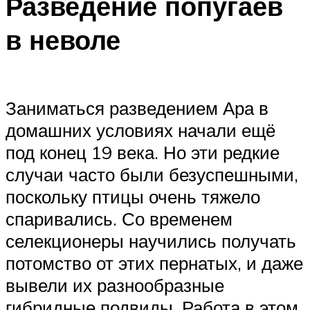
Разведение попугаев
в неволе
Заниматься разведением Ара в
домашних условиях начали ещё
под конец 19 века. Но эти редкие
случаи часто были безуспешными,
поскольку птицы очень тяжело
спаривались. Со временем
селекционеры научились получать
потомство от этих пернатых, и даже
вывели их разнообразные
гибридные подвиды. Работа в этом