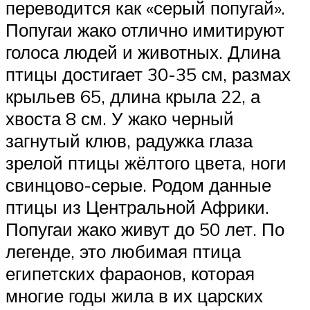
переводится как «серый попугай».
Попугаи жако отлично имитируют
голоса людей и животных. Длина
птицы достигает 30-35 см, размах
крыльев 65, длина крыла 22, а
хвоста 8 см. У жако черный
загнутый клюв, радужка глаза
зрелой птицы жёлтого цвета, ноги
свинцово-серые. Родом данные
птицы из Центральной Африки.
Попугаи жако живут до 50 лет. По
легенде, это любимая птица
египетских фараонов, которая
многие годы жила в их царских