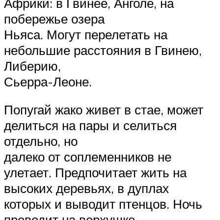
Африки: в Гвинее, Анголе, на
побережье озера
Ньяса. Могут перелетать на
небольшие расстояния в Гвинею,
Либерию,
Сьерра-Леоне.
Попугай жако живет в стае, может
делиться на пары и селиться
отдельно, но
далеко от соплеменников не
улетает. Предпочитает жить на
высоких деревьях, в дуплах
которых и выводит птенцов. Ночь
проводит на верхушке.