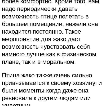
более комфортно. Кроме того, вам
надо периодически давать
возможность птице полетать в
большем помещении, нежели она
находится постоянно. Такое
мероприятие для жако даст
возможность чувствовать себя
намного лучше как в физическом
плане, так и в моральном.
Птица жако также очень сильно
привязывается к своему хозяину, и
были моменты когда даже она
ревновала к другим людям или
животным