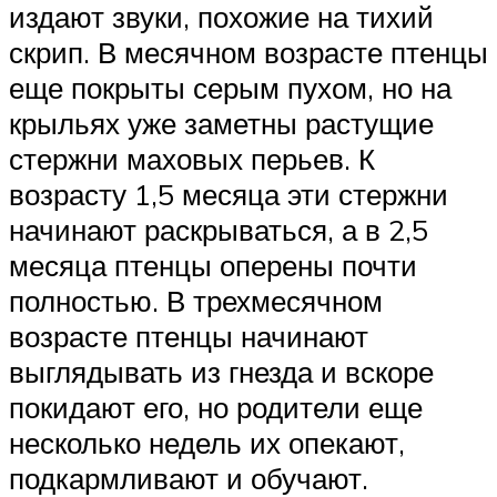
издают звуки, похожие на тихий
скрип. В месячном возрасте птенцы
еще покрыты серым пухом, но на
крыльях уже заметны растущие
стержни маховых перьев. К
возрасту 1,5 месяца эти стержни
начинают раскрываться, а в 2,5
месяца птенцы оперены почти
полностью. В трехмесячном
возрасте птенцы начинают
выглядывать из гнезда и вскоре
покидают его, но родители еще
несколько недель их опекают,
подкармливают и обучают.