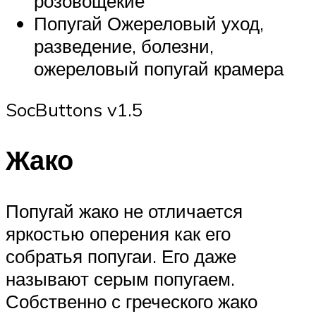
розовощекие
Попугай Ожереловый уход,
разведение, болезни,
ожереловый попугай крамера
SocButtons v1.5
Жако
Попугай жако не отличается
яркостью оперения как его
собратья попугаи. Его даже
называют серым попугаем.
Собственно с греческого жако