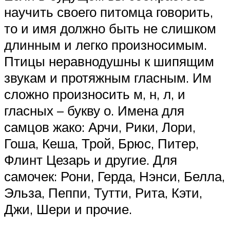
научить своего питомца говорить,
то и имя должно быть не слишком
длинным и легко произносимым.
Птицы неравнодушны к шипящим
звукам и протяжным гласным. Им
сложно произносить м, н, л, и
гласных – букву о. Имена для
самцов жако: Арчи, Рики, Лори,
Гоша, Кеша, Трой, Брюс, Питер,
Флинт Цезарь и другие. Для
самочек: Рони, Герда, Нэнси, Белла,
Эльза, Пеппи, Тутти, Рита, Кэти,
Джи, Шери и прочие.