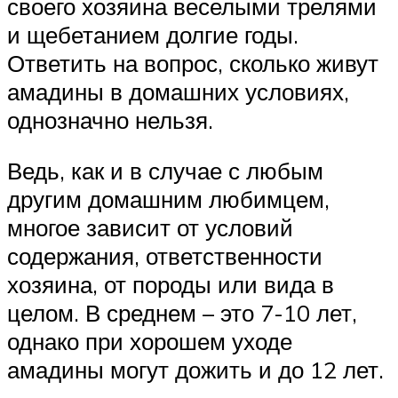
своего хозяина веселыми трелями
и щебетанием долгие годы.
Ответить на вопрос, сколько живут
амадины в домашних условиях,
однозначно нельзя.
Ведь, как и в случае с любым
другим домашним любимцем,
многое зависит от условий
содержания, ответственности
хозяина, от породы или вида в
целом. В среднем – это 7-10 лет,
однако при хорошем уходе
амадины могут дожить и до 12 лет.