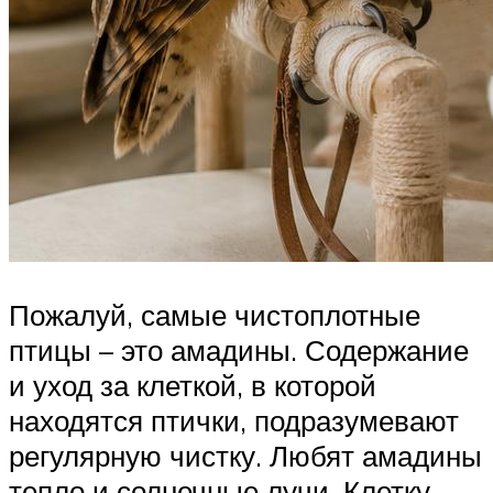
Пожалуй, самые чистоплотные
птицы – это амадины. Содержание
и уход за клеткой, в которой
находятся птички, подразумевают
регулярную чистку. Любят амадины
тепло и солнечные лучи. Клетку