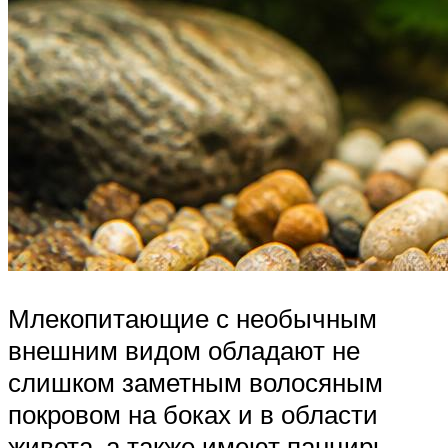
Млекопитающие с необычным
внешним видом обладают не
слишком заметным волосяным
покровом на боках и в области
живота, а также имеют панцирь,