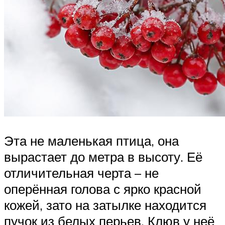
Эта не маленькая птица, она
вырастает до метра в высоту. Её
отличительная черта – не
оперённая голова с ярко красной
кожей, зато на затылке находится
пучок из белых перьев. Клюв у неё