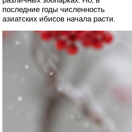
последние годы численность
азиатских ибисов начала расти.