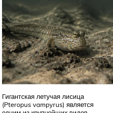
Гигантская летучая лисица
(Pteropus vampyrus) является
одним из крупнейших видов