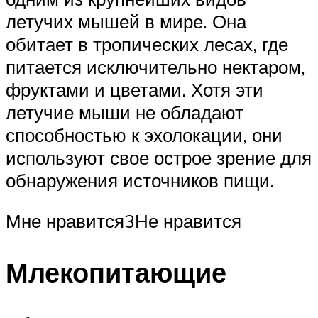
летучих мышей в мире. Она
обитает в тропических лесах, где
питается исключительно нектаром,
фруктами и цветами. Хотя эти
летучие мыши не обладают
способностью к эхолокации, они
используют свое острое зрение для
обнаружения источников пищи.
Мне нравится3Не нравится
Млекопитающие