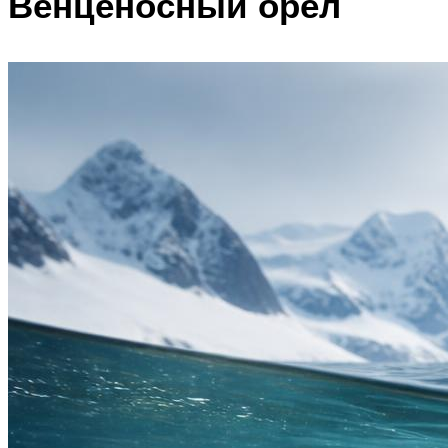
Венценосный орёл