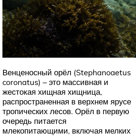
Венценосный орёл (Stephanoaetus
coronatus) – это массивная и
жестокая хищная хищница,
распространенная в верхнем ярусе
тропических лесов. Орёл в первую
очередь питается
млекопитающими, включая мелких