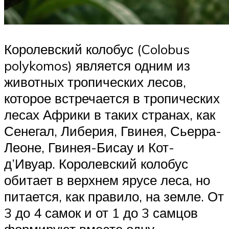
Королевский колобус (Colobus
polykomos) является одним из
животных тропических лесов,
которое встречается в тропических
лесах Африки в таких странах, как
Сенегал, Либерия, Гвинея, Сьерра-
Леоне, Гвинея-Бисау и Кот-
д’Ивуар. Королевский колобус
обитает в верхнем ярусе леса, но
питается, как правило, на земле. От
3 до 4 самок и от 1 до 3 самцов
формируют вместе одну