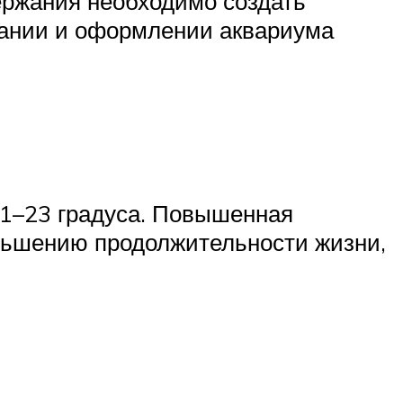
держания необходимо создать
жании и оформлении аквариума
21–23 градуса. Повышенная
еньшению продолжительности жизни,