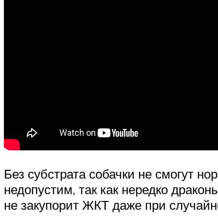
Без субстрата собачки не смогут но
недопустим, так как нередко дракон
не закупорит ЖКТ даже при случайн