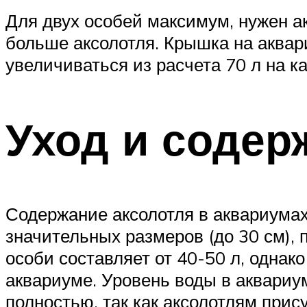
Для двух особей максимум, нужен а
больше аксолотля. Крышка на аквар
увеличиваться из расчета 70 л на к
Уход и содер
Содержание аксолотля в аквариума
значительных размеров (до 30 см),
особи составляет от 40-50 л, однак
аквариуме. Уровень воды в аквариу
полностью, так как аксолотлям прис