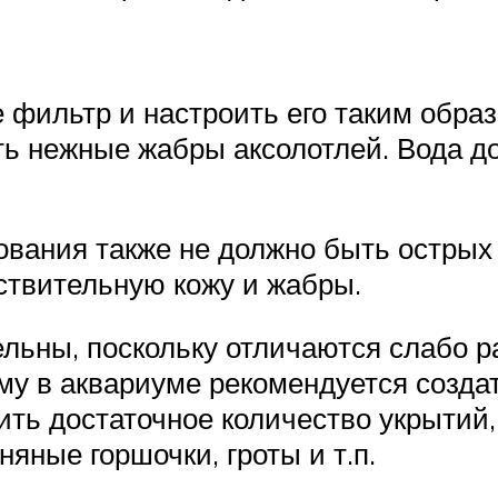
 фильтр и настроить его таким обра
ь нежные жабры аксолотлей. Вода до
вания также не должно быть острых 
ствительную кожу и жабры.
льны, поскольку отличаются слабо 
му в аквариуме рекомендуется созда
ть достаточное количество укрытий,
няные горшочки, гроты и т.п.