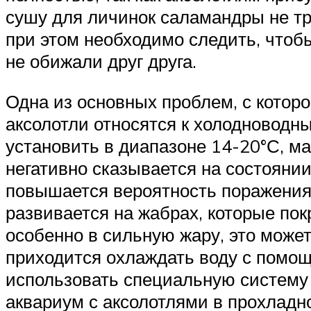
сушу для личинок саламандры не тр
при этом необходимо следить, что
не обижали друг друга.
Одна из основных проблем, с которо
аксолотли относятся к холодноводн
установить в диапазоне 14-20°С, ма
негативно сказывается на состоянии
повышается вероятность поражения
развивается на жабрах, которые по
особенно в сильную жару, это може
приходится охлаждать воду с помощь
использовать специальную систему 
аквариум с аксолотлями в прохладн