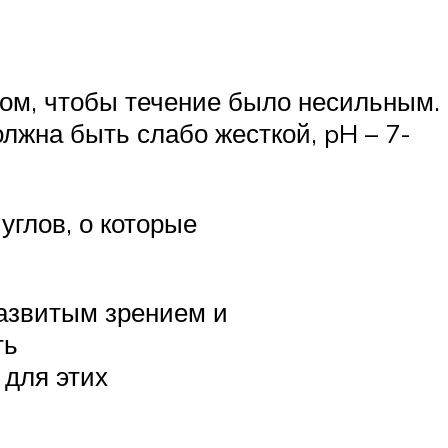
зом, чтобы течение было несильным.
лжна быть слабо жесткой, pH – 7-
углов, о которые
развитым зрением и
ть
 для этих