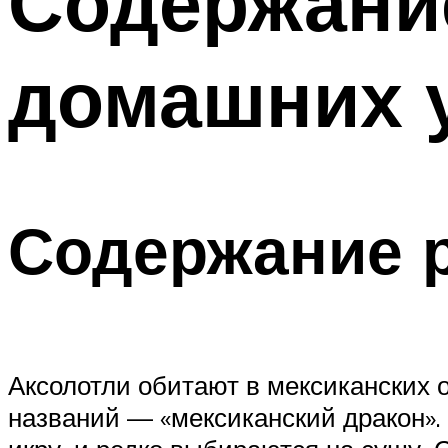
Содержание
домашних 
Содержание р
Аксолотли обитают в мексиканских 
названий — «мексиканский дракон».