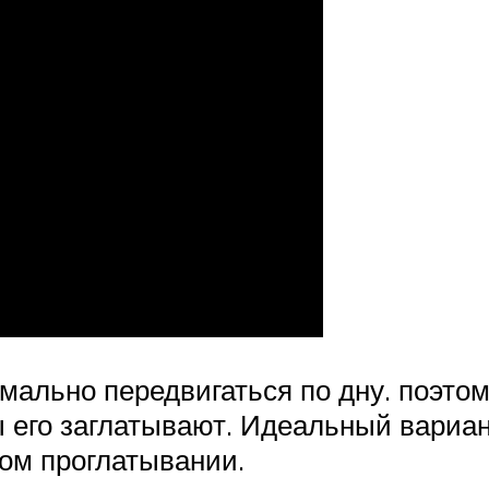
рмально передвигаться по дну. поэтом
ы его заглатывают. Идеальный вариан
ом проглатывании.