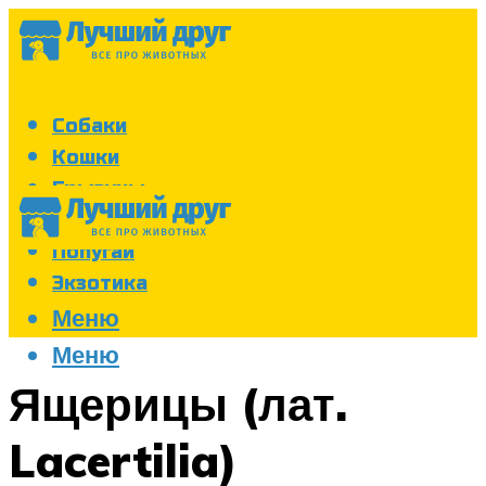
Собаки
Кошки
Грызуны
Аквариум
Попугаи
Экзотика
Меню
Меню
Ящерицы (лат.
Lacertilia)