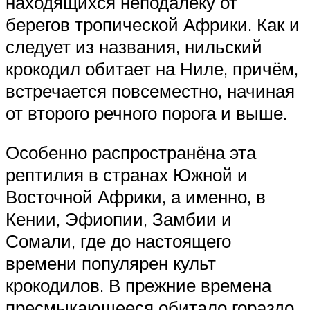
находящихся неподалеку от
берегов тропической Африки. Как и
следует из названия, нильский
крокодил обитает на Ниле, причём,
встречается повсеместно, начиная
от второго речного порога и выше.
Особенно распространёна эта
рептилия в странах Южной и
Восточной Африки, а именно, в
Кении, Эфиопии, Замбии и
Сомали, где до настоящего
времени популярен культ
крокодилов. В прежние времена
пресмыкающееся обитало гораздо