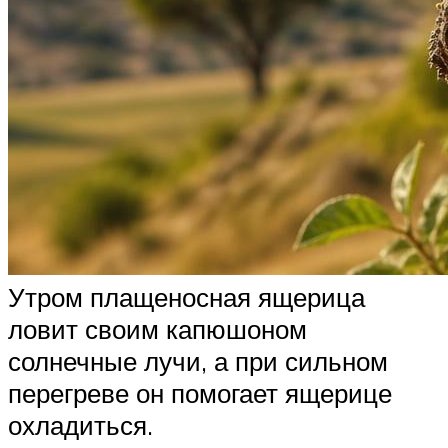
Утром плащеносная ящерица
ловит своим капюшоном
солнечные лучи, а при сильном
перегреве он помогает ящерице
охладиться.