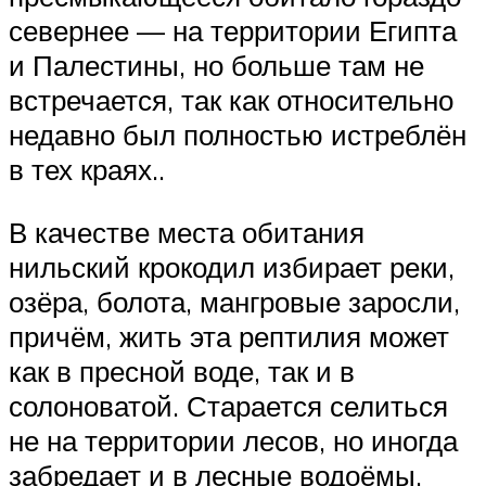
севернее — на территории Египта
и Палестины, но больше там не
встречается, так как относительно
недавно был полностью истреблён
в тех краях..
В качестве места обитания
нильский крокодил избирает реки,
озёра, болота, мангровые заросли,
причём, жить эта рептилия может
как в пресной воде, так и в
солоноватой. Старается селиться
не на территории лесов, но иногда
забредает и в лесные водоёмы.