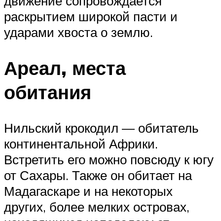
движение сопровождается
раскрытием широкой пасти и
ударами хвоста о землю.
Ареал, места
обитания
Нильский крокодил — обитатель
континентальной Африки.
Встретить его можно повсюду к югу
от Сахары. Также он обитает на
Мадагаскаре и на некоторых
других, более мелких островах,