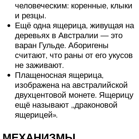
человеческим: коренные, клыки
и резцы.
Ещё одна ящерица, живущая на
деревьях в Австралии — это
варан Гульде. Аборигены
считают, что раны от его укусов
не заживают.
Плащеносная ящерица,
изображена на австралийской
двухцентовой монете. Ящерицу
ещё называют „драконовой
ящерицей».
МЕХАНИЗМЫ