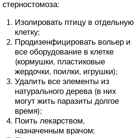
стерностомоза:
Изолировать птицу в отдельную
клетку;
Продизенфицировать вольер и
все оборудование в клетке
(кормушки, пластиковые
жердочки, поилки, игрушки);
Удалить все элементы из
натурального дерева (в них
могут жить паразиты долгое
время);
Поить лекарством,
назначенным врачом;