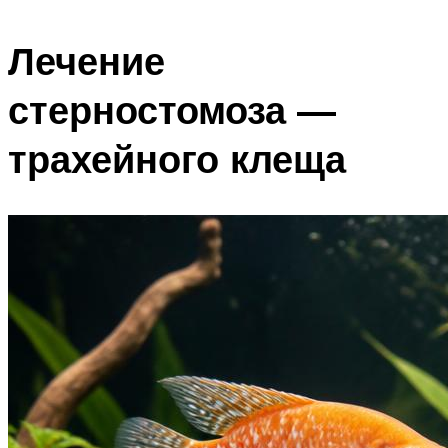
Лечение
стерностомоза —
трахейного клеща