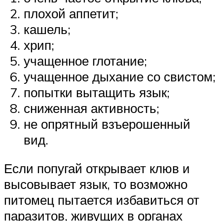
плохой аппетит;
кашель;
хрип;
учащенное глотание;
учащенное дыхание со свистом;
попытки вытащить язык;
сниженная активность;
не опрятный взъерошенный
вид.
Если попугай открывает клюв и
высовывает язык, то возможно
питомец пытается избавиться от
паразитов, живущих в органах