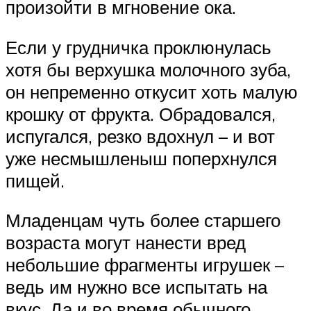
произойти в мгновение ока.
Если у грудничка проклюнулась
хотя бы верхушка молочного зуба,
он непременно откусит хоть малую
крошку от фрукта. Обрадовался,
испугался, резко вдохнул – и вот
уже несмышленыш поперхнулся
пищей.
Младенцам чуть более старшего
возраста могут нанести вред
небольшие фрагменты игрушек –
ведь им нужно все испытать на
вкус. Да и во время обычного