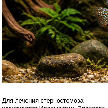
Для лечения стерностомоза