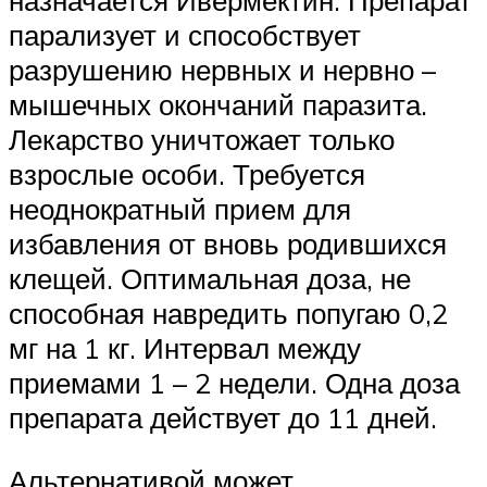
назначается Ивермектин. Препарат
парализует и способствует
разрушению нервных и нервно –
мышечных окончаний паразита.
Лекарство уничтожает только
взрослые особи. Требуется
неоднократный прием для
избавления от вновь родившихся
клещей. Оптимальная доза, не
способная навредить попугаю 0,2
мг на 1 кг. Интервал между
приемами 1 – 2 недели. Одна доза
препарата действует до 11 дней.
Альтернативой может