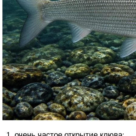
очень частое открытие клюва;