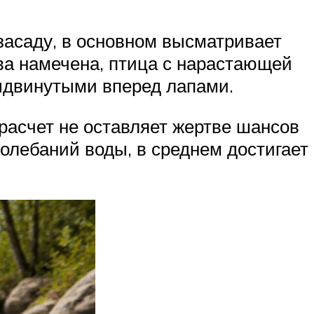
засаду, в основном высматривает
тва намечена, птица с нарастающей
ыдвинутыми вперед лапами.
расчет не оставляет жертве шансов
колебаний воды, в среднем достигает