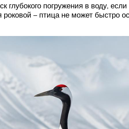
ск глубокого погружения в воду, есл
я роковой – птица не может быстро о