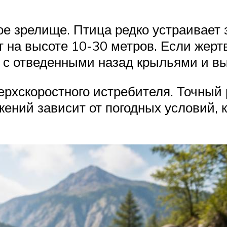
ое зрелище. Птица редко устраивает 
ит на высоте 10-30 метров. Если жер
я с отведенными назад крыльями и в
ерхскоростного истребителя. Точный 
ений зависит от погодных условий, 