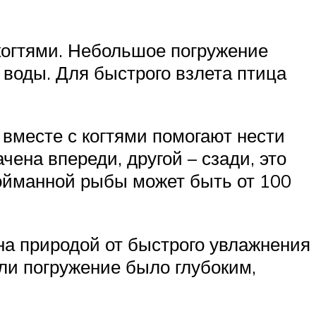
 когтями. Небольшое погружение
воды. Для быстрого взлета птица
вместе с когтями помогают нести
ена впереди, другой – сзади, это
ойманной рыбы может быть от 100
на природой от быстрого увлажнения
ли погружение было глубоким,