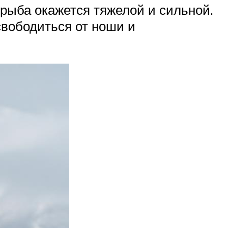
и рыба окажется тяжелой и сильной.
свободиться от ноши и