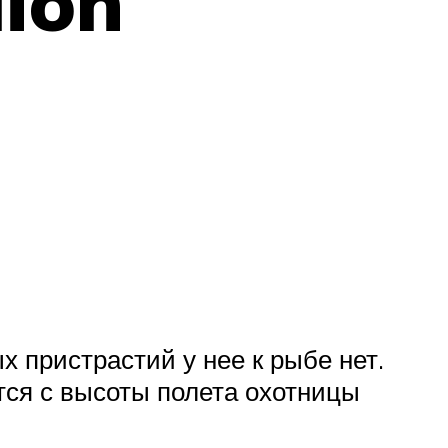
dion
 пристрастий у нее к рыбе нет.
тся с высоты полета охотницы