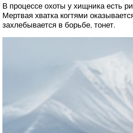
В процессе охоты у хищника есть ри
Мертвая хватка когтями оказываетс
захлебывается в борьбе, тонет.