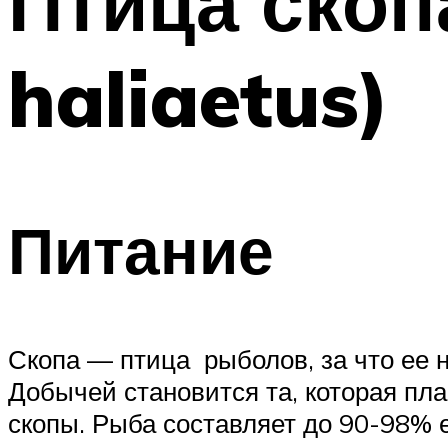
Птица скоп
haliaetus)
Питание
Скопа — птица рыболов, за что ее 
Добычей становится та, которая пл
скопы. Рыба составляет до 90-98% 