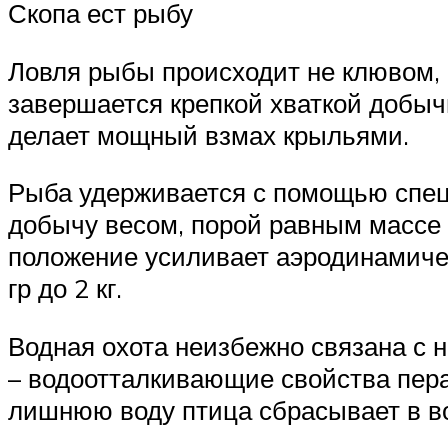
Скопа ест рыбу
Ловля рыбы происходит не клювом, к
завершается крепкой хваткой добыч
делает мощный взмах крыльями.
Рыба удерживается с помощью специ
добычу весом, порой равным массе с
положение усиливает аэродинамиче
гр до 2 кг.
Водная охота неизбежно связана с 
– водоотталкивающие свойства пера
лишнюю воду птица сбрасывает в в