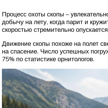
Процесс охоты скопы – увлекательн
добычу на лету, когда парит и круж
скоростью стремительно опускаетс
Движение скопы похоже на полет св
на спасение. Число успешных погруж
75% по статистике орнитологов.