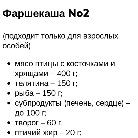
Фаршекаша No2
(подходит только для взрослых
особей)
мясо птицы с косточками и
хрящами – 400 г;
телятина – 150 г;
рыба – 150 г;
субпродукты (печень, сердце) –
до 100 г;
творог – 60 г;
птичий жир – 20 г;