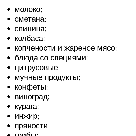
молоко;
сметана;
свинина;
колбаса;
копчености и жареное мясо;
блюда со специями;
цитрусовые;
мучные продукты;
конфеты;
виноград;
курага;
инжир;
пряности;
грибы;