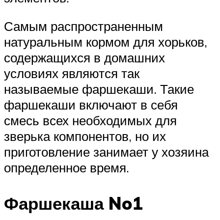
Самым распространенным
натуральным кормом для хорьков,
содержащихся в домашних
условиях являются так
называемые фаршекаши. Такие
фаршекаши включают в себя
смесь всех необходимых для
зверька компонентов, но их
приготовление занимает у хозяина
определенное время.
Фаршекаша No1