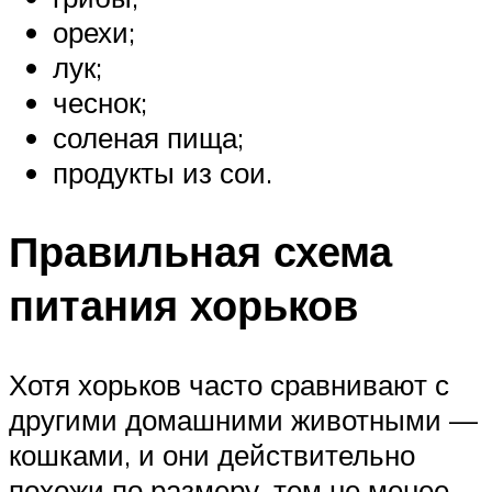
орехи;
лук;
чеснок;
соленая пища;
продукты из сои.
Правильная схема
питания хорьков
Хотя хорьков часто сравнивают с
другими домашними животными —
кошками, и они действительно
похожи по размеру, тем не менее