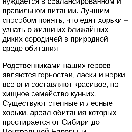
нуждается в сбалансированном и
правильном питании. Лучшим
способом понять, что едят хорьки –
узнать о жизни их ближайших
диких сородичей в природной
среде обитания
Родственниками наших героев
являются горностаи, ласки и норки,
все они составляют красивое, но
хищное семейство куньих.
Существуют степные и лесные
хорьки, ареал обитания которых
простирается от Сибири до
Центральной Европы, и