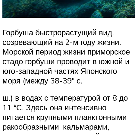
Горбуша быстрорастущий вид,
созревающий на 2-м году жизни.
Морской период жизни приморское
стадо горбуши проводит в южной и
юго-западной частях Японского
моря (между 38-39° с.
ш.) в водах с температурой от 8 до
11 °С. Здесь она интенсивно
питается крупными планктонными
ракообразными, кальмарами,