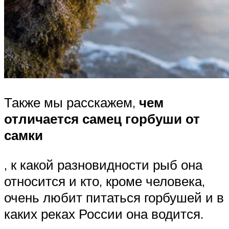
Также мы расскажем,
чем
отличается самец горбуши от
самки
, к какой разновидности рыб она
относится и кто, кроме человека,
очень любит питаться горбушей и в
каких реках России она водится.