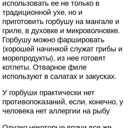
использовать ее не только в
традиционной ухе, но и
приготовить горбушу на мангале и
гриле, в духовке и микроволновке.
Горбушу можно фаршировать
(хорошей начинкой служат грибы и
морепродукты), из нее готовят
котлеты. Отварное филе
используют в салатах и закусках.
У горбуши практически нет
противопоказаний, если, конечно, у
человека нет аллергии на рыбу
Однако некоторые врачи все же