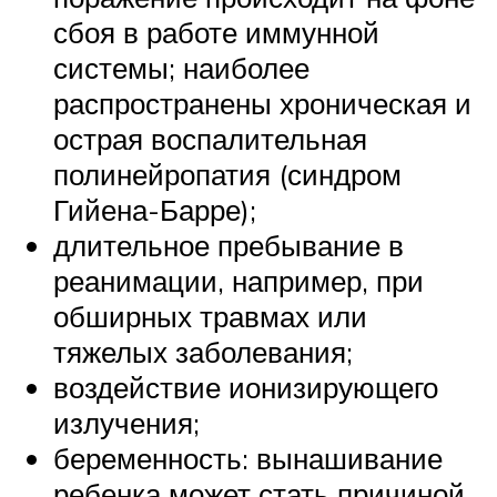
сбоя в работе иммунной
системы; наиболее
распространены хроническая и
острая воспалительная
полинейропатия (синдром
Гийена-Барре);
длительное пребывание в
реанимации, например, при
обширных травмах или
тяжелых заболевания;
воздействие ионизирующего
излучения;
беременность: вынашивание
ребенка может стать причиной