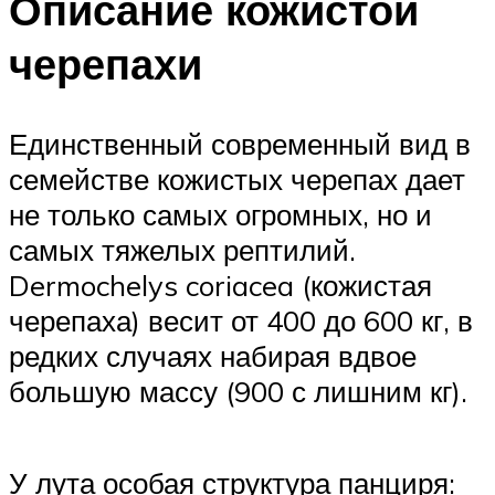
Описание кожистой
черепахи
Единственный современный вид в
семействе кожистых черепах дает
не только самых огромных, но и
самых тяжелых рептилий.
Dermochelys coriacea (кожистая
черепаха) весит от 400 до 600 кг, в
редких случаях набирая вдвое
большую массу (900 с лишним кг).
У лута особая структура панциря: