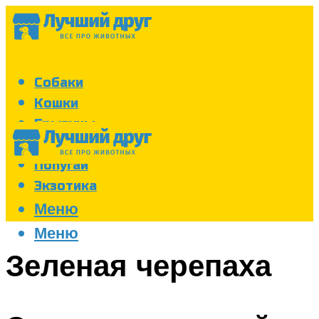
Собаки
Кошки
Грызуны
Аквариум
Попугаи
Экзотика
Меню
Меню
Зеленая черепаха