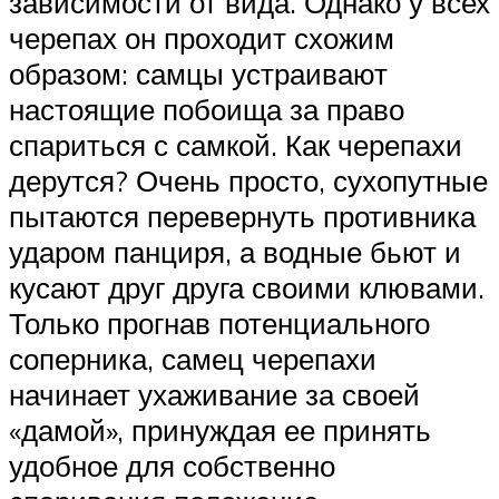
зависимости от вида. Однако у всех
черепах он проходит схожим
образом: самцы устраивают
настоящие побоища за право
спариться с самкой. Как черепахи
дерутся? Очень просто, сухопутные
пытаются перевернуть противника
ударом панциря, а водные бьют и
кусают друг друга своими клювами.
Только прогнав потенциального
соперника, самец черепахи
начинает ухаживание за своей
«дамой», принуждая ее принять
удобное для собственно