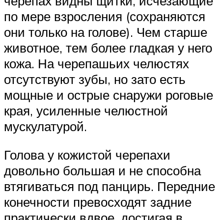
черепах видны щитки, исчезающие
по мере взросления (сохраняются
они только на голове). Чем старше
животное, тем более гладкая у него
кожа. На черепашьих челюстях
отсутствуют зубы, но зато есть
мощные и острые снаружи роговые
края, усиленные челюстной
мускулатурой.
Голова у кожистой черепахи
довольно большая и не способна
втягиваться под панцирь. Передние
конечности превосходят задние
практически вдвое, достигая в