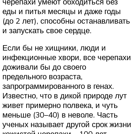
черепахи умеют обходиться без
еды и питья месяцы и даже годы
(до 2 лет), способны останавливать
и запускать свое сердце.
Если бы не хищники, люди и
инфекционные хвори, все черепахи
доживали бы до своего
предельного возраста,
запрограммированного в генах.
Известно, что в дикой природе лут
живет примерно полвека, и чуть
меньше (30–40) в неволе. Часть
ученых называет другой срок жизни
кожистой черепахи – 100 лет.