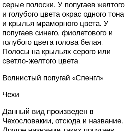
серые полоски. У попугаев желтого
и голубого цвета окрас одного тона
и крылья мраморного цвета. У
попугаев синего, фиолетового и
голубого цвета голова белая.
Полосы на крыльях серого или
светло-желтого цвета.
Волнистый попугай «Спенгл»
Чехи
Данный вид произведен в
Чехословакии, отсюда и название.
Другое название таких попугаев