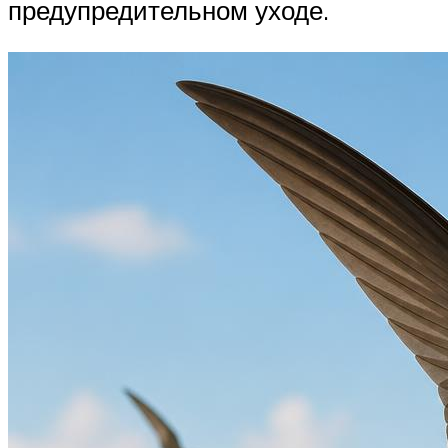
предупредительном уходе.