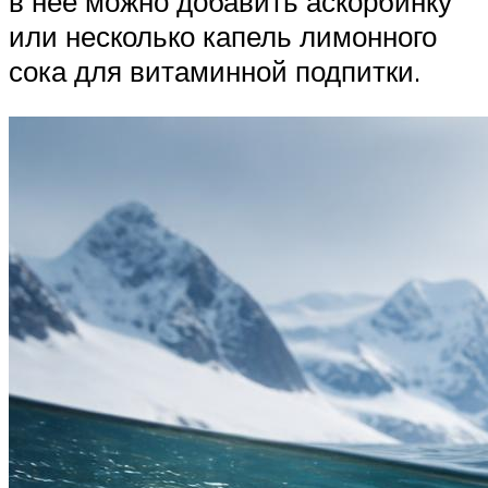
в нее можно добавить аскорбинку
или несколько капель лимонного
сока для витаминной подпитки.