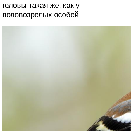
головы такая же, как у
половозрелых особей.