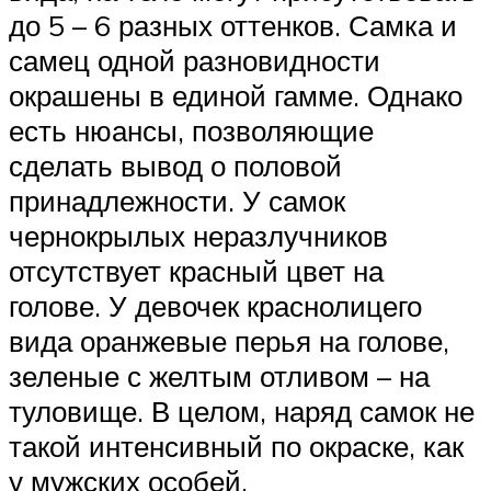
до 5 – 6 разных оттенков. Самка и
самец одной разновидности
окрашены в единой гамме. Однако
есть нюансы, позволяющие
сделать вывод о половой
принадлежности. У самок
чернокрылых неразлучников
отсутствует красный цвет на
голове. У девочек краснолицего
вида оранжевые перья на голове,
зеленые с желтым отливом – на
туловище. В целом, наряд самок не
такой интенсивный по окраске, как
у мужских особей.