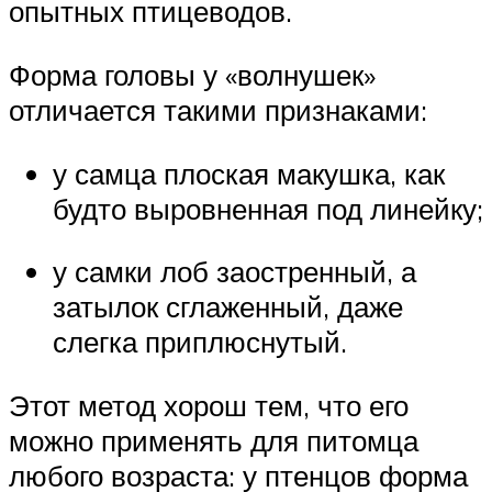
опытных птицеводов.
Форма головы у «волнушек»
отличается такими признаками:
у самца плоская макушка, как
будто выровненная под линейку;
у самки лоб заостренный, а
затылок сглаженный, даже
слегка приплюснутый.
Этот метод хорош тем, что его
можно применять для питомца
любого возраста: у птенцов форма