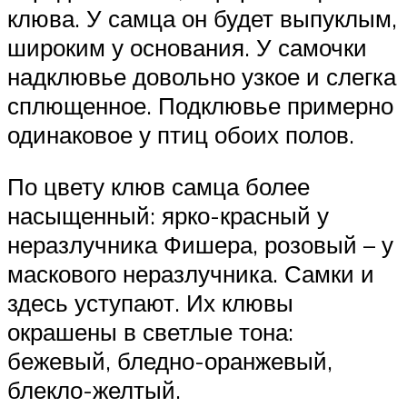
клюва. У самца он будет выпуклым,
широким у основания. У самочки
надклювье довольно узкое и слегка
сплющенное. Подклювье примерно
одинаковое у птиц обоих полов.
По цвету клюв самца более
насыщенный: ярко-красный у
неразлучника Фишера, розовый – у
маскового неразлучника. Самки и
здесь уступают. Их клювы
окрашены в светлые тона:
бежевый, бледно-оранжевый,
блекло-желтый.