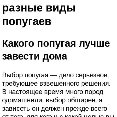
разные виды
попугаев
Какого попугая лучше
завести дома
Выбор попугая — дело серьезное,
требующее взвешенного решения.
В настоящее время много пород
одомашнили, выбор обширен, а
зависеть он должен прежде всего
от того, для кого и с какой целью вы