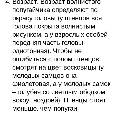
Возраст. Возраст волнистого
попугайчика определяют по
окрасу головы (у птенцов вся
голова покрыта волнистым
рисунком, а у взрослых особей
передняя часть головы
однотонная). Чтобы не
ошибиться с полом птенцов,
смотрят на цвет восковицы (у
молодых самцов она
фиолетовая, а у молодых самок
– голубая со светлым ободком
вокруг ноздрей). Птенцы стоят
меньше, чем попугаи