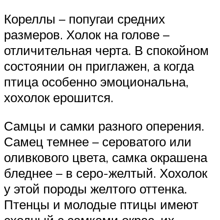
Кореллы – попугаи средних
размеров. Холок на голове –
отличительная черта. В спокойном
состоянии он приглажен, а когда
птица особенно эмоциональна,
хохолок ерошится.
Самцы и самки разного оперения.
Самец темнее – сероватого или
оливкового цвета, самка окрашена
бледнее – в серо-желтый. Хохолок
у этой породы желтого оттенка.
Птенцы и молодые птицы имеют
сходный с самками окрас, их