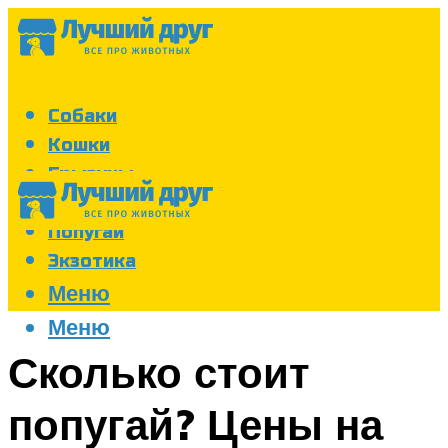
Собаки
Кошки
Грызуны
Аквариум
Попугаи
Экзотика
Меню
Меню
Сколько стоит
попугай? Цены на