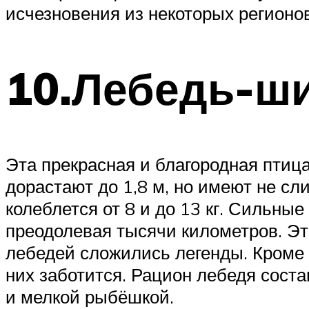
исчезновения из некоторых регионов
10.Лебедь-ш
Эта прекрасная и благородная птиц
дорастают до 1,8 м, но имеют не с
колеблется от 8 и до 13 кг. Сильн
преодолевая тысячи километров. Эт
лебедей сложились легенды. Кроме т
них заботится. Рацион лебедя соста
и мелкой рыбёшкой.