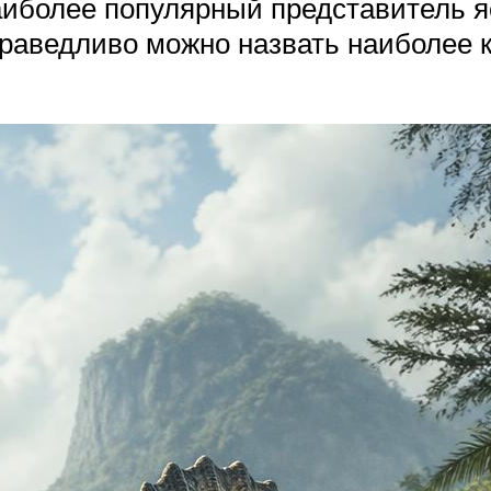
иболее популярный представитель я
справедливо можно назвать наиболее 