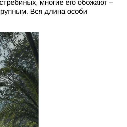
стребиных, многие его обожают –
крупным. Вся длина особи