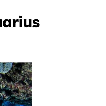
arius