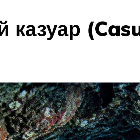
казуар (Casu