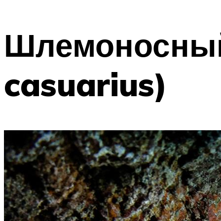
Шлемоносный 
casuarius)