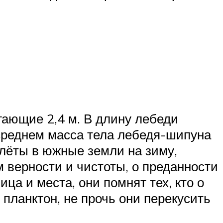
гающие 2,4 м. В длину лебеди
 среднем масса тела лебедя-шипуна
елёты в южные земли на зиму,
 верности и чистоты, о преданности
ца и места, они помнят тех, кто о
планктон, не прочь они перекусить